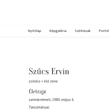
Nyitólap
Képgaléria
Színházak
Portré
Szűcs Ervin
színész
élő zene
Életrajz
zatmárnémeti, 1980. május 6.
Tanulmányai: