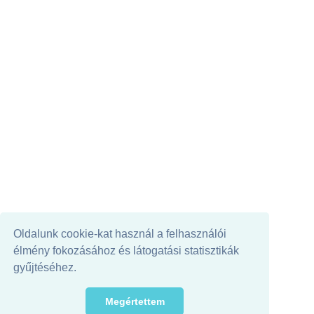
Oldalunk cookie-kat használ a felhasználói
élmény fokozásához és látogatási statisztikák
gyűjtéséhez.
Megértettem