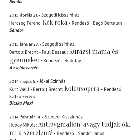
Rendőr
2015. április 21.
Szegedi Kisszínház
Kék róka
Herczeg Ferenc
Rendező
Bagó Bertalan
Sándor
2015. január 23.
Szegedi színház
Kurázsi mama és
Bertolt Brecht - Paul Dessau
gyermekei
Rendező
Bodolay
A zsoldosvezér
2014. május 6.
Jókai Szinház
Koldusopera
Kurt Weill - Bertolt Brecht
Rendező
Katkó Ferenc
Bicska Maxi
2014. február 14.
Szegedi Kisszínház
Antipygmalion, avagy tudják ők,
Hubay Miklós
mi a szerelem?
Rendező
Sándor János