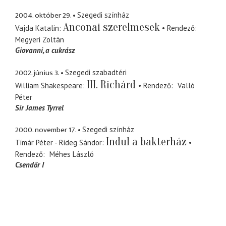
2004. október 29.
Szegedi színház
Anconai szerelmesek
Vajda Katalin
Rendező
Megyeri Zoltán
Giovanni
a cukrász
2002. június 3.
Szegedi szabadtéri
III. Richárd
William Shakespeare
Rendező
Valló
Péter
Sir James Tyrrel
2000. november 17.
Szegedi színház
Indul a bakterház
Tímár Péter - Rideg Sándor
Rendező
Méhes László
Csendőr I