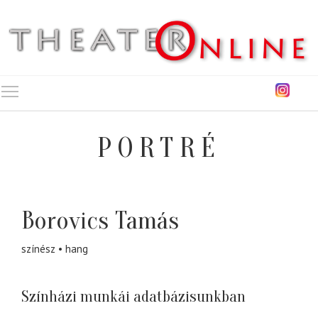
Toggle main menu visibility
PORTRÉ
Borovics Tamás
színész
hang
Színházi munkái adatbázisunkban