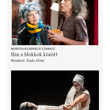
MAROSVÁSÁRHELYI SZINHÁZ
Ház a blokkok között
Rendező
Radu Afrim