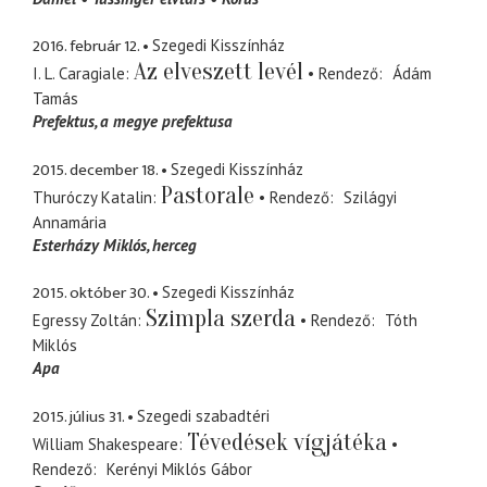
2016. február 12.
Szegedi Kisszínház
Az elveszett levél
I. L. Caragiale
Rendező
Ádám
Tamás
Prefektus
a megye prefektusa
2015. december 18.
Szegedi Kisszínház
Pastorale
Thuróczy Katalin
Rendező
Szilágyi
Annamária
Esterházy Miklós
herceg
2015. október 30.
Szegedi Kisszínház
Szimpla szerda
Egressy Zoltán
Rendező
Tóth
Miklós
Apa
2015. július 31.
Szegedi szabadtéri
Tévedések vígjátéka
William Shakespeare
Rendező
Kerényi Miklós Gábor