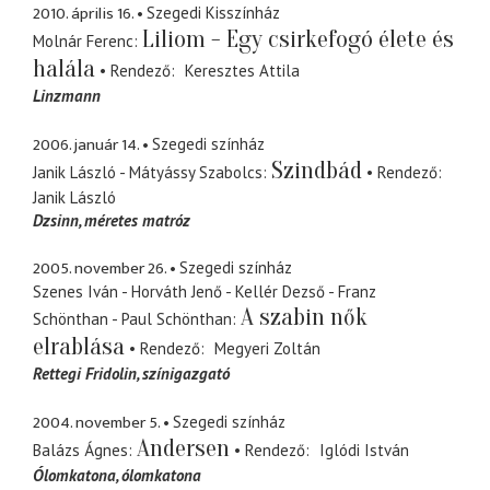
2010. április 16.
Szegedi Kisszínház
Liliom - Egy csirkefogó élete és
Molnár Ferenc
halála
Rendező
Keresztes Attila
Linzmann
2006. január 14.
Szegedi színház
Szindbád
Janik László - Mátyássy Szabolcs
Rendező
Janik László
Dzsinn
méretes matróz
2005. november 26.
Szegedi színház
Szenes Iván - Horváth Jenő - Kellér Dezső - Franz
A szabin nők
Schönthan - Paul Schönthan
elrablása
Rendező
Megyeri Zoltán
Rettegi Fridolin
színigazgató
2004. november 5.
Szegedi színház
Andersen
Balázs Ágnes
Rendező
Iglódi István
Ólomkatona
ólomkatona