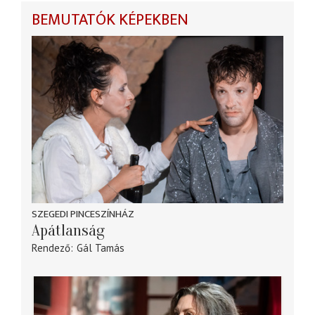
BEMUTATÓK KÉPEKBEN
SZEGEDI PINCESZÍNHÁZ
Apátlanság
Rendező
Gál Tamás