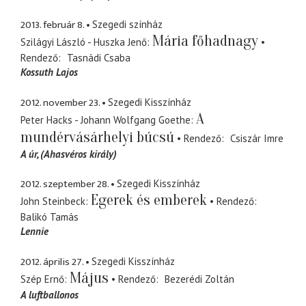
2013. február 8.
Szegedi színház
Mária főhadnagy
Szilágyi László - Huszka Jenő
Rendező
Tasnádi Csaba
Kossuth Lajos
2012. november 23.
Szegedi Kisszínház
A
Peter Hacks - Johann Wolfgang Goethe
mundérvásárhelyi búcsú
Rendező
Csiszár Imre
A úr
(Ahasvéros király)
2012. szeptember 28.
Szegedi Kisszínház
Egerek és emberek
John Steinbeck
Rendező
Balikó Tamás
Lennie
2012. április 27.
Szegedi Kisszínház
Május
Szép Ernő
Rendező
Bezerédi Zoltán
A luftballonos