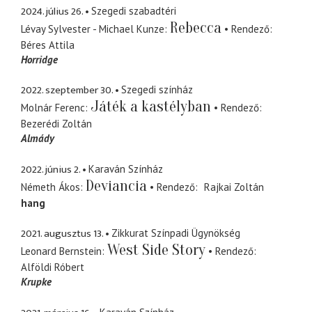
2024. július 26.
Szegedi szabadtéri
Rebecca
Lévay Sylvester - Michael Kunze
Rendező
Béres Attila
Horridge
2022. szeptember 30.
Szegedi színház
Játék a kastélyban
Molnár Ferenc
Rendező
Bezerédi Zoltán
Almády
2022. június 2.
Karaván Színház
Deviancia
Németh Ákos
Rendező
Rajkai Zoltán
hang
2021. augusztus 13.
Zikkurat Színpadi Ügynökség
West Side Story
Leonard Bernstein
Rendező
Alföldi Róbert
Krupke