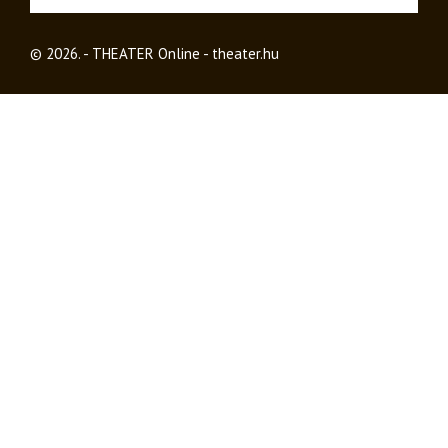
© 2026. - THEATER Online -
theater.hu