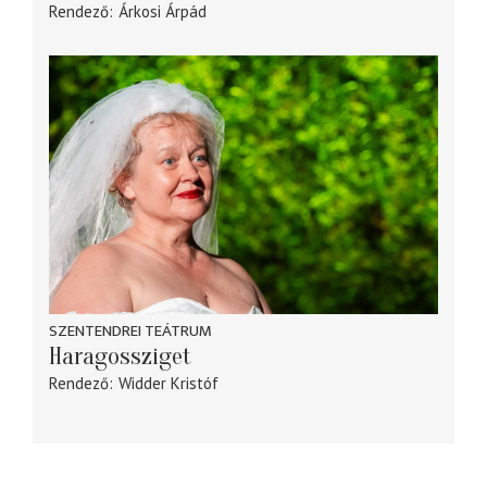
Rendező
Árkosi Árpád
SZENTENDREI TEÁTRUM
Haragossziget
Rendező
Widder Kristóf