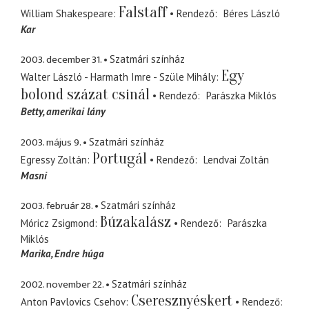
Falstaff
William Shakespeare
Rendező
Béres László
Kar
2003. december 31.
Szatmári színház
Egy
Walter László - Harmath Imre - Szüle Mihály
bolond százat csinál
Rendező
Parászka Miklós
Betty
amerikai lány
2003. május 9.
Szatmári színház
Portugál
Egressy Zoltán
Rendező
Lendvai Zoltán
Masni
2003. február 28.
Szatmári színház
Búzakalász
Móricz Zsigmond
Rendező
Parászka
Miklós
Marika
Endre húga
2002. november 22.
Szatmári színház
Cseresznyéskert
Anton Pavlovics Csehov
Rendező