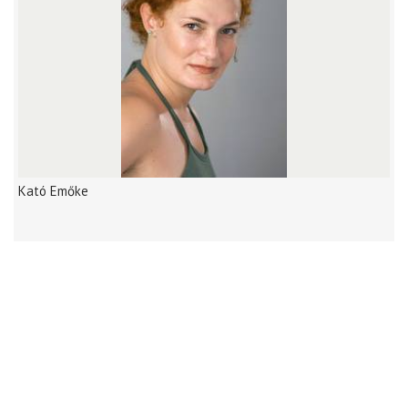
Kató Emőke