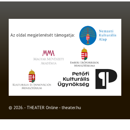
Az oldal megjelenését támogatja:
© 2026. - THEATER Online -
theater.hu