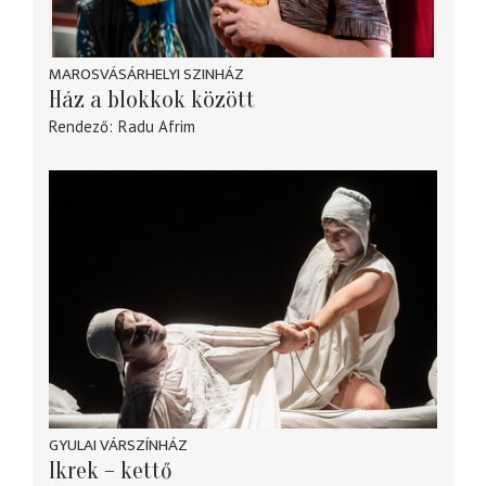
MAROSVÁSÁRHELYI SZINHÁZ
Ház a blokkok között
Rendező
Radu Afrim
GYULAI VÁRSZÍNHÁZ
Ikrek – kettő