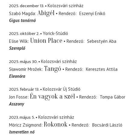
2025. december 13.
Kolozsvári színház
Abigél
Szabó Magda
Rendező
Eszenyi Enikő
Gigus tanárnő
2025. október 2.
Yorick-Stúdió
Union Place
Elise Wilk
Rendező
Sebestyén Aba
Szereplő
2025. május 30.
Kolozsvári színház
Tangó
Sławomir Mrožek
Rendező
Keresztes Attila
Eleonóra
2025. február 13.
Kolozsvár Új Stúdió
Én vagyok a szél
Jon Fosse
Rendező
Tompa Gábor
Asszony
2023. május 5.
Kolozsvári színház
Rokonok
Móricz Zsigmond
Rendező
Bocsárdi László
Ismeretlen nő