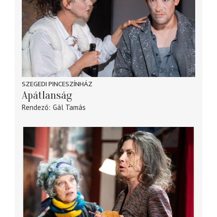
SZEGEDI PINCESZÍNHÁZ
Apátlanság
Rendező
Gál Tamás