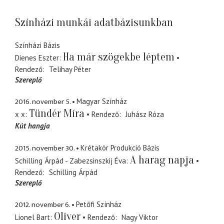
Színházi munkái adatbázisunkban
Színházi Bázis
Ha már szögekbe léptem
Dienes Eszter
Rendező
Telihay Péter
Szereplő
2016. november 5.
Magyar Színház
Tündér Míra
x x
Rendező
Juhász Róza
Kút hangja
2015. november 30.
Krétakör Produkció Bázis
A harag napja
Schilling Árpád - Zabezsinszkij Éva
Rendező
Schilling Árpád
Szereplő
2012. november 6.
Petőfi Színház
Oliver
Lionel Bart
Rendező
Nagy Viktor