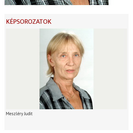
KÉPSOROZATOK
Meszléry Judit