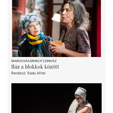
MAROSVÁSÁRHELYI SZINHÁZ
Ház a blokkok között
Rendező
Radu Afrim