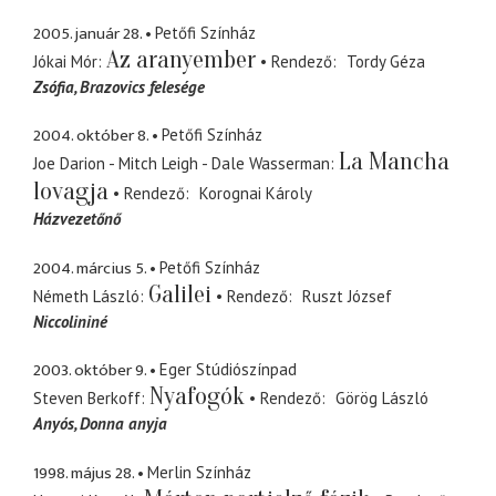
2005. január 28.
Petőfi Színház
Az aranyember
Jókai Mór
Rendező
Tordy Géza
Zsófia
Brazovics felesége
2004. október 8.
Petőfi Színház
La Mancha
Joe Darion - Mitch Leigh - Dale Wasserman
lovagja
Rendező
Korognai Károly
Házvezetőnő
2004. március 5.
Petőfi Színház
Galilei
Németh László
Rendező
Ruszt József
Niccolininé
2003. október 9.
Eger Stúdiószínpad
Nyafogók
Steven Berkoff
Rendező
Görög László
Anyós
Donna anyja
1998. május 28.
Merlin Színház