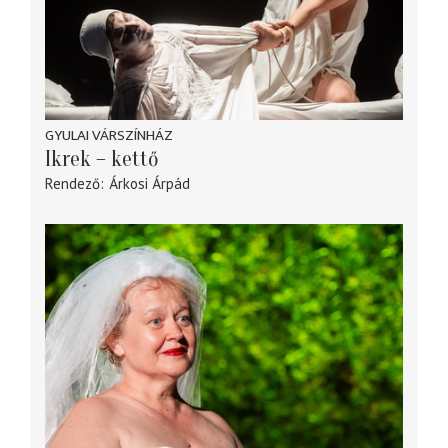
GYULAI VÁRSZÍNHÁZ
Ikrek – kettő
Rendező
Árkosi Árpád