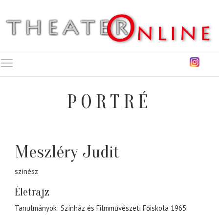
Toggle main menu visibility
PORTRÉ
Meszléry Judit
színész
Életrajz
Tanulmányok: Színház és Filmművészeti Főiskola 1965