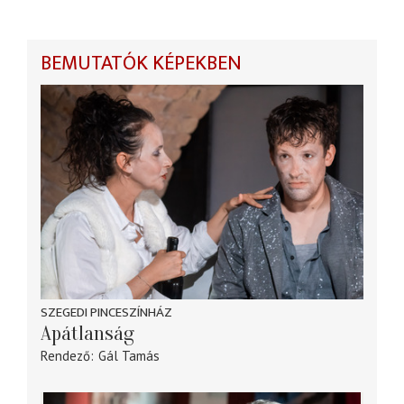
BEMUTATÓK KÉPEKBEN
SZEGEDI PINCESZÍNHÁZ
Apátlanság
Rendező
Gál Tamás