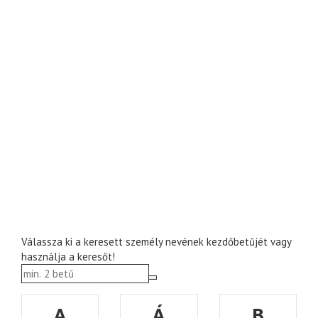
Válassza ki a keresett személy nevének kezdőbetűjét vagy
használja a keresőt!
A
Á
B