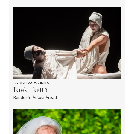
GYULAI VÁRSZÍNHÁZ
Ikrek – kettő
Rendező
Árkosi Árpád