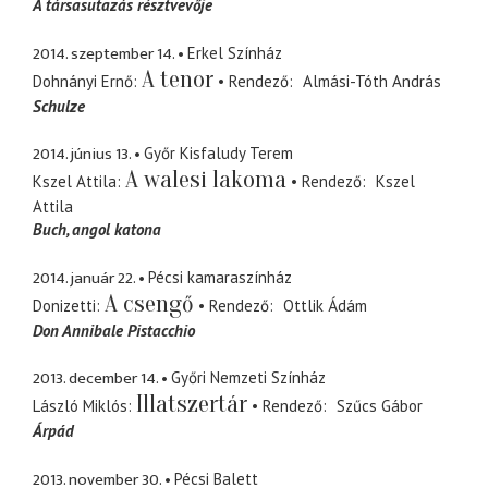
A társasutazás résztvevője
2014. szeptember 14.
Erkel Színház
A tenor
Dohnányi Ernő
Rendező
Almási-Tóth András
Schulze
2014. június 13.
Győr Kisfaludy Terem
A walesi lakoma
Kszel Attila
Rendező
Kszel
Attila
Buch
angol katona
2014. január 22.
Pécsi kamaraszínház
A csengő
Donizetti
Rendező
Ottlik Ádám
Don Annibale Pistacchio
2013. december 14.
Győri Nemzeti Színház
Illatszertár
László Miklós
Rendező
Szűcs Gábor
Árpád
2013. november 30.
Pécsi Balett