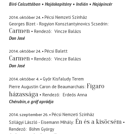
Bíró Calcuttában
Hajóskapitány
Indián
Hajópincér
2014. október 24.
Pécsi Nemzeti Színház
Georges Bizet - Rogyion Konsztantyinovics Scsedrin
Carmen
Rendező
Vincze Balázs
Don José
2014. október 24.
Pécsi Balett
Carmen
Rendező
Vincze Balázs
Don José
2014. október 4.
Győr Kisfaludy Terem
Figaro
Pierre Augustin Caron de Beaumarchais
házassága
Rendező
Erdeős Anna
Chérubin
a gróf apródja
2014. szeptember 26.
Pécsi Nemzeti Színház
Én és a kisöcsém
Szilágyi László - Eisemann Mihály
Rendező
Böhm György