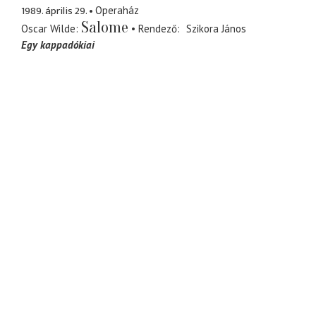
1989. április 29.
Operaház
Salome
Oscar Wilde
Rendező
Szikora János
Egy kappadókiai