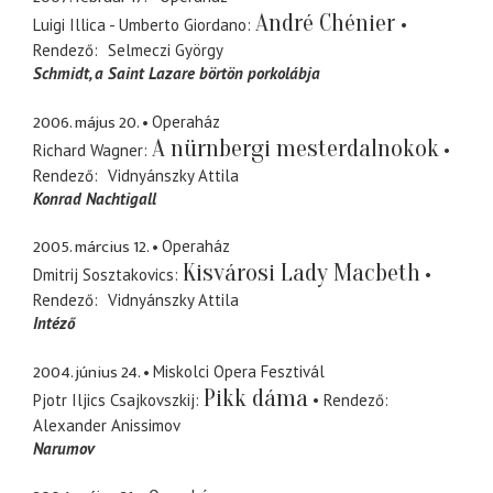
André Chénier
Luigi Illica - Umberto Giordano
Rendező
Selmeczi György
Schmidt
a Saint Lazare börtön porkolábja
2006. május 20.
Operaház
A nürnbergi mesterdalnokok
Richard Wagner
Rendező
Vidnyánszky Attila
Konrad Nachtigall
2005. március 12.
Operaház
Kisvárosi Lady Macbeth
Dmitrij Sosztakovics
Rendező
Vidnyánszky Attila
Intéző
2004. június 24.
Miskolci Opera Fesztivál
Pikk dáma
Pjotr Iljics Csajkovszkij
Rendező
Alexander Anissimov
Narumov