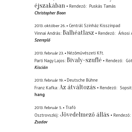
éjszakában
Rendező
Puskás Tamás
Christopher Boon
2013. október 26.
Centrál Színház Kisszínpad
Balhéatlasz
Vinnai András
Rendező
Árkosi 
Szereplő
2013. február 23.
Nézőművészeti Kft.
Bivaly-szuflé
Parti Nagy Lajos
Rendező
Göt
Kiscián
2013. február 19.
Deutsche Bühne
Az átváltozás
Franz Kafka
Rendező
Sopsit
hang
2013. február 5.
Trafó
Jövedelmező állás
Osztrovszkij
Rendező
Zsadov