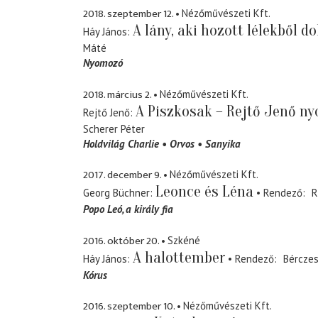
2018. szeptember 12.
Nézőművészeti Kft.
A lány, aki hozott lélekből d
Háy János
Máté
Nyomozó
2018. március 2.
Nézőművészeti Kft.
A Piszkosak – Rejtő Jenő 
Rejtő Jenő
Scherer Péter
Holdvilág Charlie
Orvos
Sanyika
2017. december 9.
Nézőművészeti Kft.
Leonce és Léna
Georg Büchner
Rendező
R
Popo Leó
a király fia
2016. október 20.
Szkéné
A halottember
Háy János
Rendező
Bérczes
Kórus
2016. szeptember 10.
Nézőművészeti Kft.