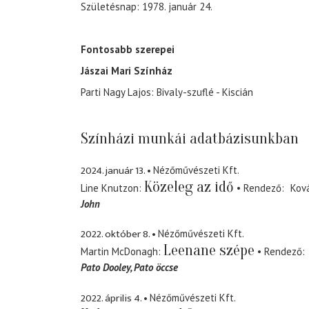
Születésnap: 1978. január 24.
Fontosabb szerepei
Jászai Mari Színház
Parti Nagy Lajos: Bivaly-szuflé - Kiscián
Színházi munkái adatbázisunkban
2024. január 13.
Nézőművészeti Kft.
Közeleg az idő
Line Knutzon
Rendező
Kov
John
2022. október 8.
Nézőművészeti Kft.
Leenane szépe
Martin McDonagh
Rendező
Pato Dooley
Pato öccse
2022. április 4.
Nézőművészeti Kft.