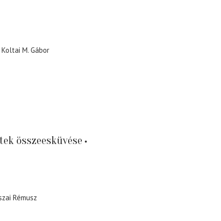
Koltai M. Gábor
ntek összeesküvése
szai Rémusz