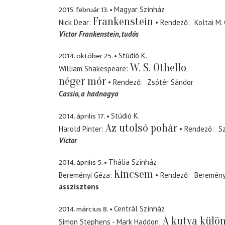
2015. február 13.
Magyar Színház
Frankenstein
Nick Dear
Rendező
Koltai M.
Victor Frankenstein
tudós
2014. október 25.
Stúdió K.
W. S. Othello
William Shakespeare
néger mór
Rendező
Zsótér Sándor
Cassio
a hadnagya
2014. április 17.
Stúdió K.
Az utolsó pohár
Harold Pinter
Rendező
S
Victor
2014. április 5.
Thália Színház
Kincsem
Bereményi Géza
Rendező
Beremény
asszisztens
2014. március 8.
Centrál Színház
A kutya külön
Simon Stephens - Mark Haddon