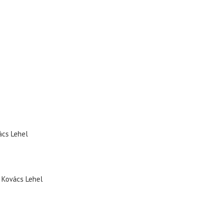
ács Lehel
Kovács Lehel