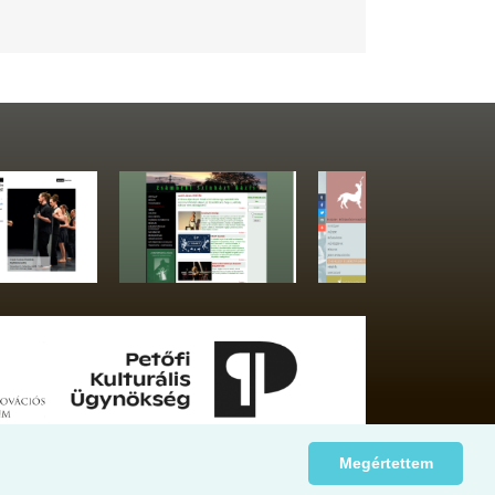
Megértettem