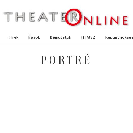
Hírek
Írások
Bemutatók
HTMSZ
Képügynöksé
PORTRÉ