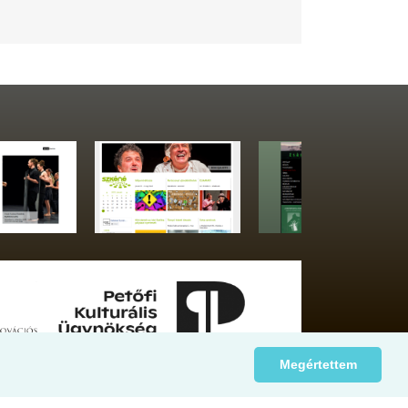
Megértettem