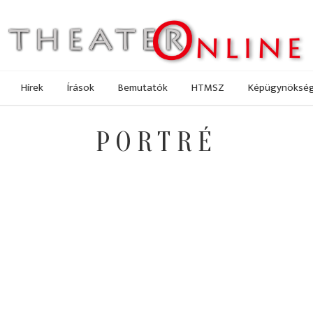
Hírek
Írások
Bemutatók
HTMSZ
Képügynöksé
PORTRÉ