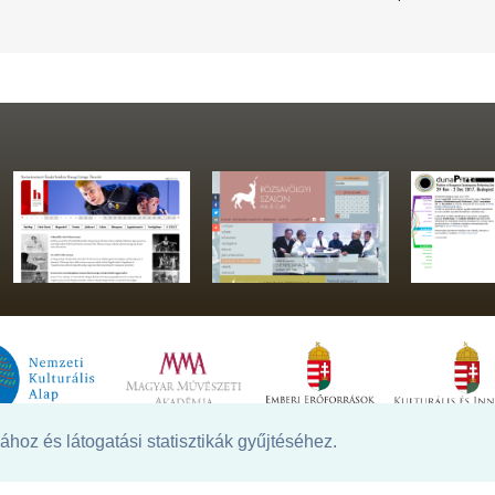
hoz és látogatási statisztikák gyűjtéséhez.