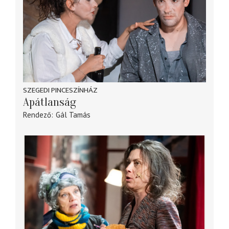
SZEGEDI PINCESZÍNHÁZ
Apátlanság
Rendező
Gál Tamás