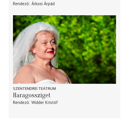
Rendező
Árkosi Árpád
SZENTENDREI TEÁTRUM
Haragossziget
Rendező
Widder Kristóf