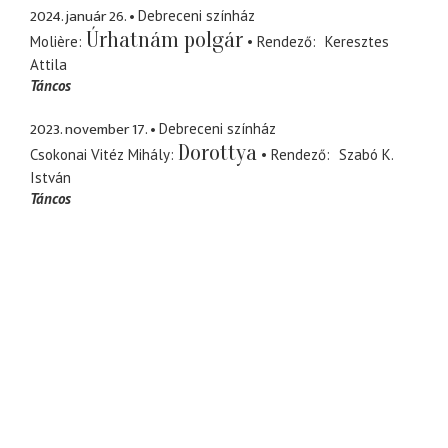
2024. január 26.
Debreceni színház
Úrhatnám polgár
Molière
Rendező
Keresztes
Attila
Táncos
2023. november 17.
Debreceni színház
Dorottya
Csokonai Vitéz Mihály
Rendező
Szabó K.
István
Táncos