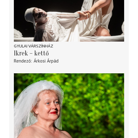
GYULAI VÁRSZÍNHÁZ
Ikrek – kettő
Rendező
Árkosi Árpád