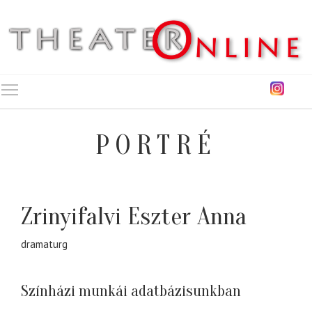
Toggle main menu visibility
PORTRÉ
Zrinyifalvi Eszter Anna
dramaturg
Színházi munkái adatbázisunkban