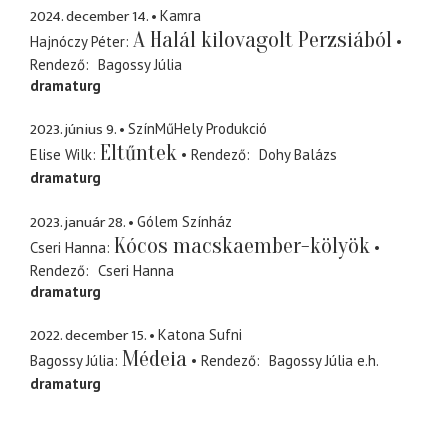
2024. december 14.
Kamra
A Halál kilovagolt Perzsiából
Hajnóczy Péter
Rendező
Bagossy Júlia
dramaturg
2023. június 9.
SzínMűHely Produkció
Eltűntek
Elise Wilk
Rendező
Dohy Balázs
dramaturg
2023. január 28.
Gólem Színház
Kócos macskaember-kölyök
Cseri Hanna
Rendező
Cseri Hanna
dramaturg
2022. december 15.
Katona Sufni
Médeia
Bagossy Júlia
Rendező
Bagossy Júlia
e.h.
dramaturg