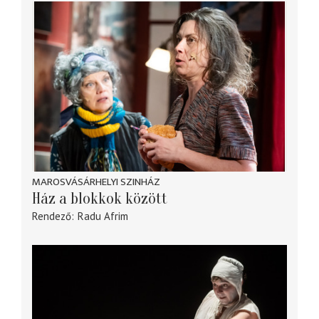
MAROSVÁSÁRHELYI SZINHÁZ
Ház a blokkok között
Rendező
Radu Afrim