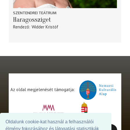
SZENTENDREI TEÁTRUM
Haragossziget
Rendező
Widder Kristóf
Az oldal megjelenését támogatja:
Oldalunk cookie-kat használ a felhasználói
élmény fokozásához és látogatási statisztikák