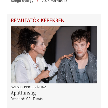
2026. március 10.
Szegő György
BEMUTATÓK KÉPEKBEN
SZEGEDI PINCESZÍNHÁZ
Apátlanság
Rendező
Gál Tamás