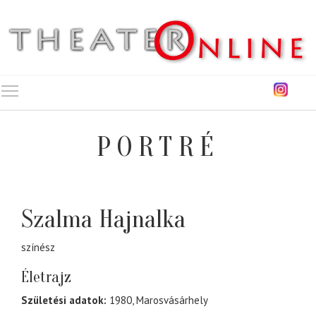
Toggle main menu visibility
PORTRÉ
Szalma Hajnalka
színész
Életrajz
Születési adatok:
1980, Marosvásárhely