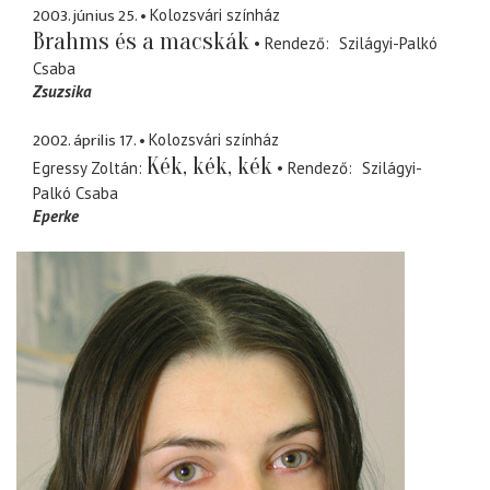
2003. június 25.
Kolozsvári színház
Brahms és a macskák
Rendező
Szilágyi-Palkó
Csaba
Zsuzsika
2002. április 17.
Kolozsvári színház
Kék, kék, kék
Egressy Zoltán
Rendező
Szilágyi-
Palkó Csaba
Eperke