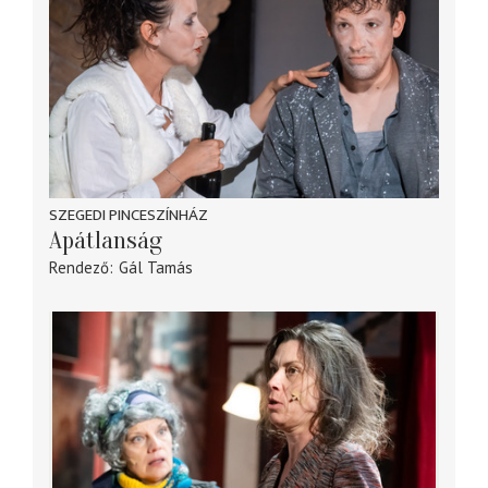
SZEGEDI PINCESZÍNHÁZ
Apátlanság
Rendező
Gál Tamás