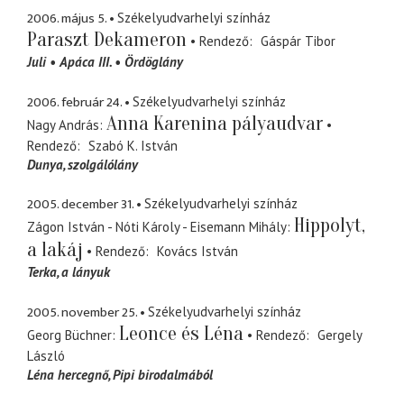
2006. május 5.
Székelyudvarhelyi színház
Paraszt Dekameron
Rendező
Gáspár Tibor
Juli
Apáca III.
Ördöglány
2006. február 24.
Székelyudvarhelyi színház
Anna Karenina pályaudvar
Nagy András
Rendező
Szabó K. István
Dunya
szolgálólány
2005. december 31.
Székelyudvarhelyi színház
Hippolyt,
Zágon István - Nóti Károly - Eisemann Mihály
a lakáj
Rendező
Kovács István
Terka
a lányuk
2005. november 25.
Székelyudvarhelyi színház
Leonce és Léna
Georg Büchner
Rendező
Gergely
László
Léna hercegnő
Pipi birodalmából