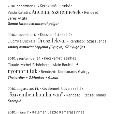
2010. december 31.
Kecskeméti színház
Anconai szerelmesek
Vajda Katalin
Rendező
Béres Attila
Tomao Nicomaco
anconai polgár
2010. november 12.
Kecskeméti színház
Orosz lekvár
Ljudmila Ulickaja
Rendező
Szász János
Andrej Ivanovics Lepjohin (Gyugya) 67 nyugdíjas
2010. szeptember 24.
Kecskeméti színház
A
Claude-Michel Schönberg - Alain Boublil
nyomorultak
Rendező
Korcsmáros György
Thenardier
2.Munkás
Gazda
2010. augusztus 14.
Kecskeméti Udvarszínház
„Szívemben bomba van”
Rendező
Réczei Tamás
Szereplő
2010. május 7.
Kelemen László Kamaraszínház