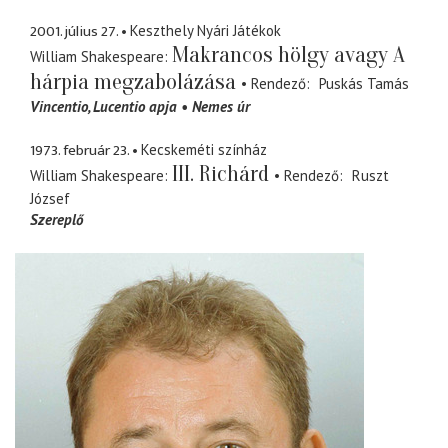
2001. július 27.
Keszthely Nyári Játékok
Makrancos hölgy avagy A
William Shakespeare
hárpia megzabolázása
Rendező
Puskás Tamás
Vincentio
Lucentio apja
Nemes úr
1973. február 23.
Kecskeméti színház
III. Richárd
William Shakespeare
Rendező
Ruszt
József
Szereplő