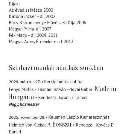
Díjak:
Az évad színésze 2000
Katona József - díj 2002
Bács-Kiskun megye Művészeti Díja 2006
Megyei Príma-díj 2007
Pék Matyi - díj 2009, 2011
Magyar Arany Érdemkereszt 2012
Színházi munkái adatbázisunkban
2026. március 27.
Kecskeméti színház
Made in
Fenyő Miklós - Tasnádi István - Novai Gábor
Hungária
Rendező
Juronics Tamás
Nagy
házmester
2025. november 28.
Kelemen László Kamaraszínház
A bosszú
Heinrich von Kleist
Rendező
Kovács D.
Dániel