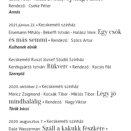
Rendező
Cseke Péter
Annás
2021. június 22.
Kecskeméti színház
Egy csók
Eisemann Mihály - Békeffi István - Halász Imre
és más semmi
Rendező
Szőcs Artur
Kulhanek elnök
Kecskeméti Ruszt József Stúdió Színház
Rükverc
Kerékgyártó István
Rendező
Kocsis Pál
Szereplő
2020. október 2.
Kecskeméti színház
Légy jó
Móricz Zsigmond - Kocsák Tibor - Miklós Tibor
mindhalálig
Rendező
Nagy Viktor
Török bácsi
2020. augusztus 7.
Kecskeméti színház
Száll a kakukk fészkére
Dale Wasserman