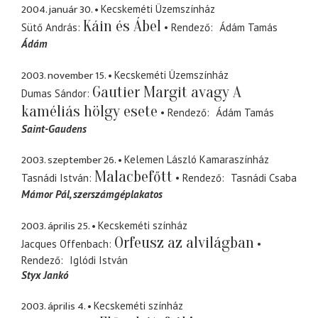
2004. január 30.
Kecskeméti Üzemszínház
Káin és Ábel
Sütő András
Rendező
Ádám Tamás
Ádám
2003. november 15.
Kecskeméti Üzemszínház
Gautier Margit avagy A
Dumas Sándor
kaméliás hölgy esete
Rendező
Ádám Tamás
Saint-Gaudens
2003. szeptember 26.
Kelemen László Kamaraszínház
Malacbefőtt
Tasnádi István
Rendező
Tasnádi Csaba
Mámor Pál
szerszámgéplakatos
2003. április 25.
Kecskeméti színház
Orfeusz az alvilágban
Jacques Offenbach
Rendező
Iglódi István
Styx Jankó
2003. április 4.
Kecskeméti színház