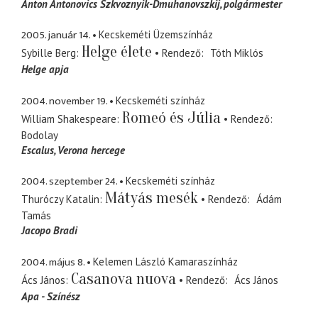
Anton Antonovics Szkvoznyik-Dmuhanovszkij
polgármester
2005. január 14.
Kecskeméti Üzemszínház
Helge élete
Sybille Berg
Rendező
Tóth Miklós
Helge apja
2004. november 19.
Kecskeméti színház
Romeó és Júlia
William Shakespeare
Rendező
Bodolay
Escalus
Verona hercege
2004. szeptember 24.
Kecskeméti színház
Mátyás mesék
Thuróczy Katalin
Rendező
Ádám
Tamás
Jacopo Bradi
2004. május 8.
Kelemen László Kamaraszínház
Casanova nuova
Ács János
Rendező
Ács János
Apa - Színész