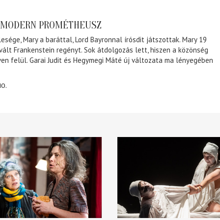
A MODERN PROMÉTHEUSZ
lesége, Mary a baráttal, Lord Bayronnal írósdit játszottak. Mary 19
 vált Frankenstein regényt. Sok átdolgozás lett, hiszen a közönség
éven felül. Garai Judit és Hegymegi Máté új változata ma lényegében
10.