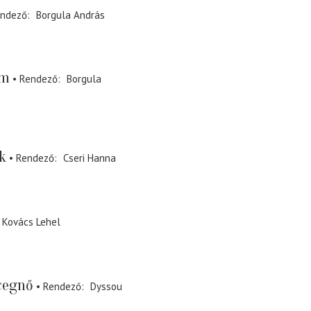
ndező
Borgula András
em
Rendező
Borgula
k
Rendező
Cseri Hanna
Kovács Lehel
cegnő
Rendező
Dyssou