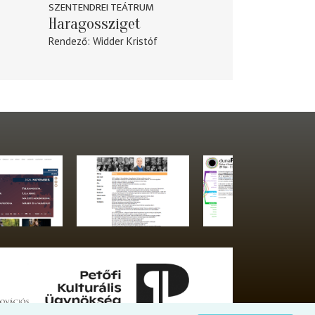
SZENTENDREI TEÁTRUM
Haragossziget
Rendező
Widder Kristóf