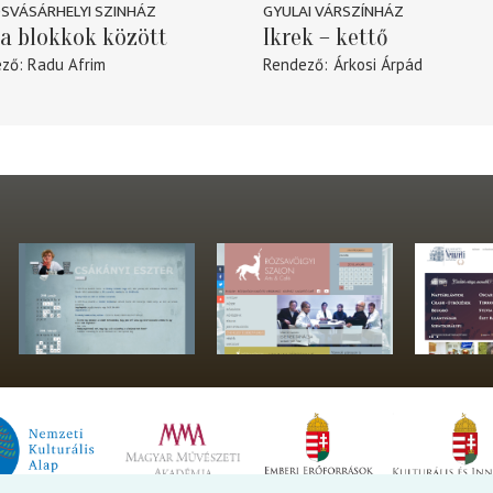
SVÁSÁRHELYI SZINHÁZ
GYULAI VÁRSZÍNHÁZ
a blokkok között
Ikrek – kettő
ező
Radu Afrim
Rendező
Árkosi Árpád