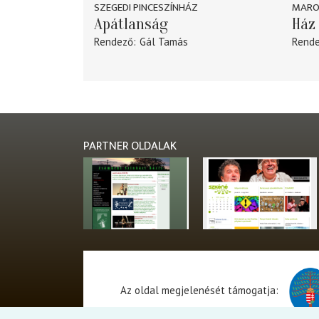
SZEGEDI PINCESZÍNHÁZ
MARO
Apátlanság
Ház 
Rendező
Gál Tamás
Rend
PARTNER OLDALAK
Az oldal megjelenését támogatja: