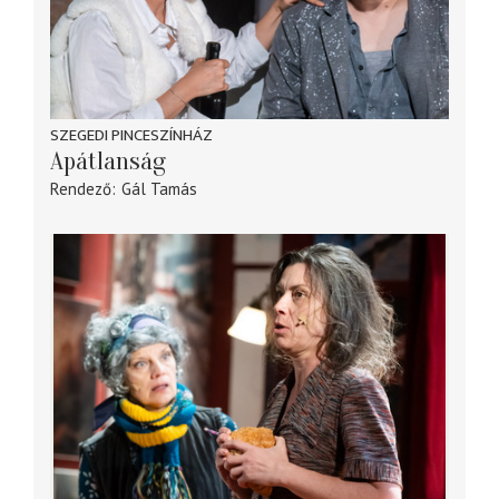
SZEGEDI PINCESZÍNHÁZ
Apátlanság
Rendező
Gál Tamás