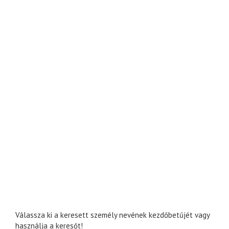
Válassza ki a keresett személy nevének kezdőbetűjét vagy
használja a keresőt!