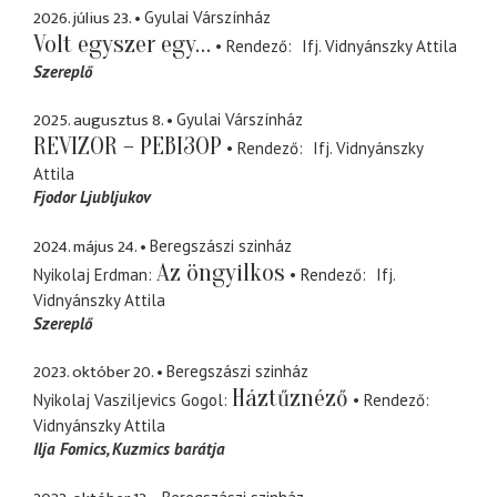
2026. július 23.
Gyulai Várszínház
Volt egyszer egy…
Rendező
Ifj. Vidnyánszky Attila
Szereplő
2025. augusztus 8.
Gyulai Várszínház
REVIZOR – РЕВІЗОР
Rendező
Ifj. Vidnyánszky
Attila
Fjodor Ljubljukov
2024. május 24.
Beregszászi szinház
Az öngyilkos
Nyikolaj Erdman
Rendező
Ifj.
Vidnyánszky Attila
Szereplő
2023. október 20.
Beregszászi szinház
Háztűznéző
Nyikolaj Vasziljevics Gogol
Rendező
Vidnyánszky Attila
Ilja Fomics
Kuzmics barátja