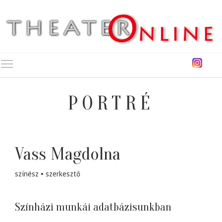
Toggle main menu visibility
PORTRÉ
Vass Magdolna
színész
szerkesztő
Színházi munkái adatbázisunkban