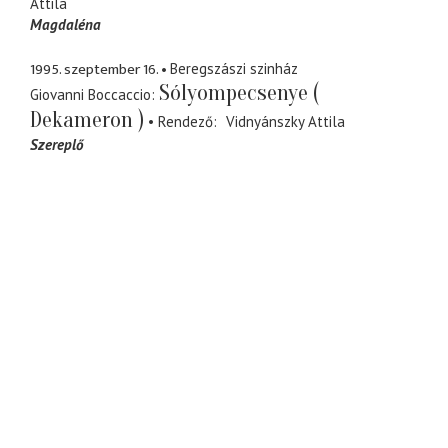
Attila
Magdaléna
1995. szeptember 16.
Beregszászi szinház
Sólyompecsenye (
Giovanni Boccaccio
Dekameron )
Rendező
Vidnyánszky Attila
Szereplő