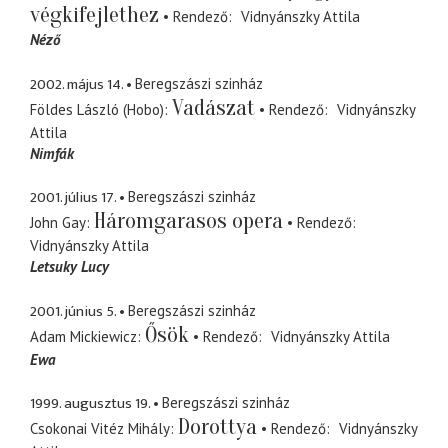
végkifejlethez
Rendező
Vidnyánszky Attila
Néző
2002. május 14.
Beregszászi szinház
Vadászat
Földes László (Hobo)
Rendező
Vidnyánszky
Attila
Nimfák
2001. július 17.
Beregszászi szinház
Háromgarasos opera
John Gay
Rendező
Vidnyánszky Attila
Letsuky Lucy
2001. június 5.
Beregszászi szinház
Ősök
Adam Mickiewicz
Rendező
Vidnyánszky Attila
Ewa
1999. augusztus 19.
Beregszászi szinház
Dorottya
Csokonai Vitéz Mihály
Rendező
Vidnyánszky