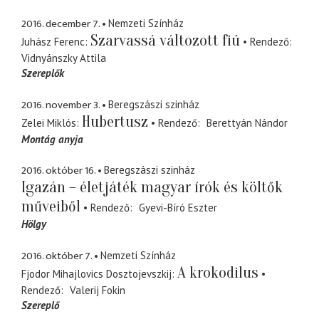
2016. december 7.
Nemzeti Színház
Szarvassá változott fiú
Juhász Ferenc
Rendező
Vidnyánszky Attila
Szereplők
2016. november 3.
Beregszászi szinház
Hubertusz
Zelei Miklós
Rendező
Berettyán Nándor
Montág anyja
2016. október 16.
Beregszászi szinház
Igazán – életjáték magyar írók és költők
műveiből
Rendező
Gyevi-Bíró Eszter
Hölgy
2016. október 7.
Nemzeti Színház
A krokodilus
Fjodor Mihajlovics Dosztojevszkij
Rendező
Valerij Fokin
Szereplő