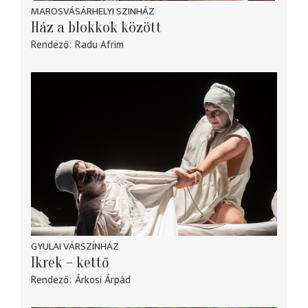
MAROSVÁSÁRHELYI SZINHÁZ
Ház a blokkok között
Rendező
Radu Afrim
GYULAI VÁRSZÍNHÁZ
Ikrek – kettő
Rendező
Árkosi Árpád