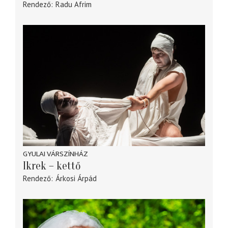
Rendező
Radu Afrim
GYULAI VÁRSZÍNHÁZ
Ikrek – kettő
Rendező
Árkosi Árpád