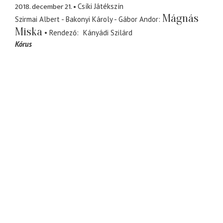
2018. december 21.
Csíki Játékszín
Mágnás
Szirmai Albert - Bakonyi Károly - Gábor Andor
Miska
Rendező
Kányádi Szilárd
Kórus