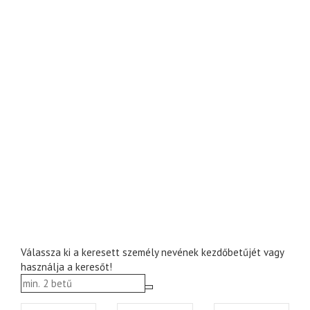
Válassza ki a keresett személy nevének kezdőbetűjét vagy
használja a keresőt!