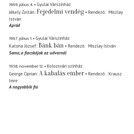
1969. július 4.
Gyulai Várszínház
Fejedelmi vendég
Jékely Zoltán
Rendező
Miszlay
István
Apród
1967. július 1.
Gyulai Várszínház
Bánk bán
Katona József
Rendező
Miszlay István
Soma
a fiacskájok az udvarnál
1958. november 12.
Kolozsvári színház
A kabalás ember
George Ciprian
Rendező
Krausz
Imre
A nagyobbik fiú