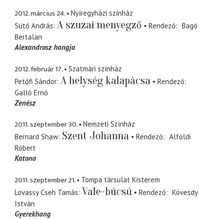
2012. március 24.
Nyíregyházi színház
A szuzai menyegző
Sütő András
Rendező
Bagó
Bertalan
Alexandrosz hangja
2012. február 17.
Szatmári színház
A helység kalapácsa
Petőfi Sándor
Rendező
Galló Ernő
Zenész
2011. szeptember 30.
Nemzeti Színház
Szent Johanna
Bernard Shaw
Rendező
Alföldi
Róbert
Katona
2011. szeptember 21.
Tompa társulat Kisterem
Vale-búcsú
Lovassy Cseh Tamás
Rendező
Kövesdy
István
Gyerekhang