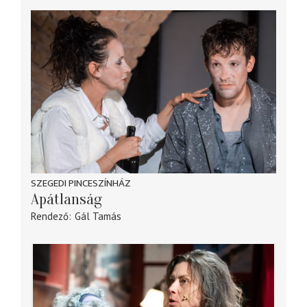
SZEGEDI PINCESZÍNHÁZ
Apátlanság
Rendező
Gál Tamás