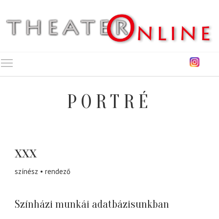
Toggle main menu visibility
PORTRÉ
xxx
színész
rendező
Színházi munkái adatbázisunkban