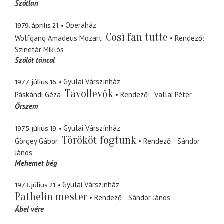
Szótlan
1979. április 21.
Operaház
Così fan tutte
Wolfgang Amadeus Mozart
Rendező
Szinetár Miklós
Szólót táncol
1977. július 16.
Gyulai Várszínház
Távollevők
Páskándi Géza
Rendező
Vallai Péter
Őrszem
1975. július 19.
Gyulai Várszínház
Törököt fogtunk
Görgey Gábor
Rendező
Sándor
János
Mehemet bég
1973. július 21.
Gyulai Várszínház
Pathelin mester
Rendező
Sándor János
Ábel vére