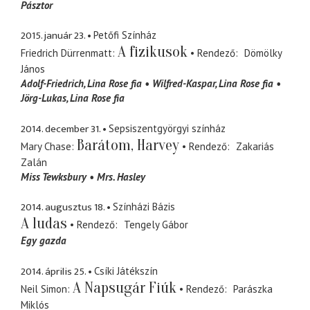
Pásztor
2015. január 23.
Petőfi Színház
A fizikusok
Friedrich Dürrenmatt
Rendező
Dömölky
János
Adolf-Friedrich
Lina Rose fia
Wilfred-Kaspar
Lina Rose fia
Jörg-Lukas
Lina Rose fia
2014. december 31.
Sepsiszentgyörgyi színház
Barátom, Harvey
Mary Chase
Rendező
Zakariás
Zalán
Miss Tewksbury
Mrs. Hasley
2014. augusztus 18.
Színházi Bázis
A ludas
Rendező
Tengely Gábor
Egy gazda
2014. április 25.
Csíki Játékszín
A Napsugár Fiúk
Neil Simon
Rendező
Parászka
Miklós