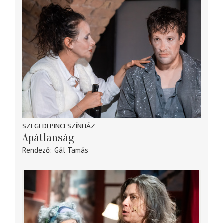
SZEGEDI PINCESZÍNHÁZ
Apátlanság
Rendező
Gál Tamás