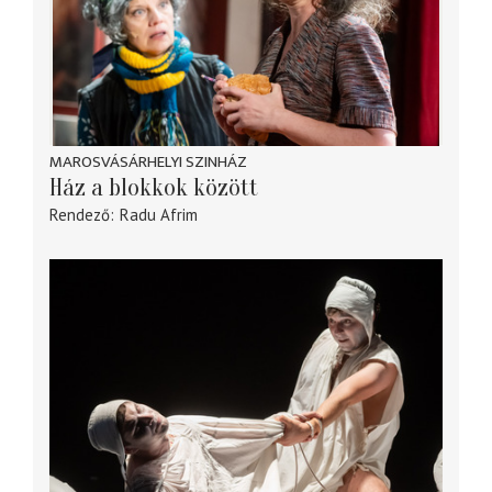
MAROSVÁSÁRHELYI SZINHÁZ
Ház a blokkok között
Rendező
Radu Afrim