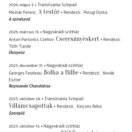
2026. május 3.
Transilvania Színpad
A testőr
Molnár Ferenc
Rendező
Porogi Dorka
A színésznő
2026. március 13.
Nagyváradi színház
Cseresznyéskert
Anton Pavlovics Csehov
Rendező
Tóth Tünde
Dunyasa
2025. december 31.
Nagyváradi színház
Bolha a fülbe
Georges Feydeau
Rendező
Novák
Eszter
Raymonde Chandebise
2025. október 24.
Transilvania Színpad
Villámcsapottak
Rendező
Kincses Réka
Szereplő
2025. október 15.
Nagyváradi színház