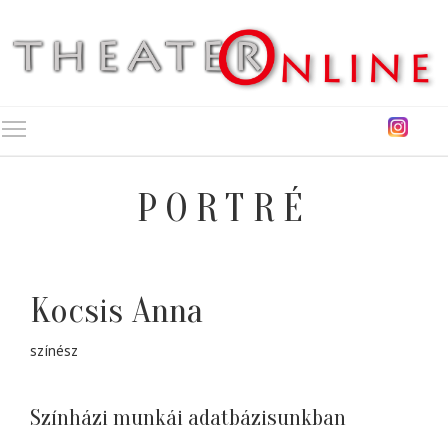
Toggle main menu visibility
PORTRÉ
Kocsis Anna
színész
Színházi munkái adatbázisunkban