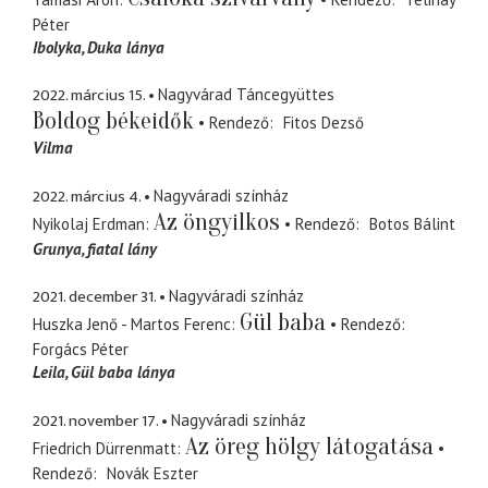
Péter
Ibolyka
Duka lánya
2022. március 15.
Nagyvárad Táncegyüttes
Boldog békeidők
Rendező
Fitos Dezső
Vilma
2022. március 4.
Nagyváradi színház
Az öngyilkos
Nyikolaj Erdman
Rendező
Botos Bálint
Grunya
fiatal lány
2021. december 31.
Nagyváradi színház
Gül baba
Huszka Jenő - Martos Ferenc
Rendező
Forgács Péter
Leila
Gül baba lánya
2021. november 17.
Nagyváradi színház
Az öreg hölgy látogatása
Friedrich Dürrenmatt
Rendező
Novák Eszter