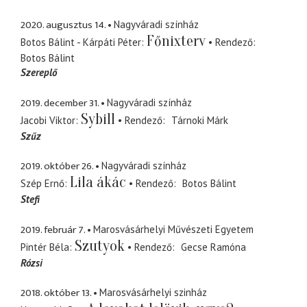
2020. augusztus 14.
Nagyváradi színház
Főnixterv
Botos Bálint - Kárpáti Péter
Rendező
Botos Bálint
Szereplő
2019. december 31.
Nagyváradi színház
Sybill
Jacobi Viktor
Rendező
Tárnoki Márk
Szűz
2019. október 26.
Nagyváradi színház
Lila ákác
Szép Ernő
Rendező
Botos Bálint
Stefi
2019. február 7.
Marosvásárhelyi Művészeti Egyetem
Szutyok
Pintér Béla
Rendező
Gecse Ramóna
Rózsi
2018. október 13.
Marosvásárhelyi szinház