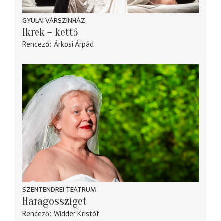
GYULAI VÁRSZÍNHÁZ
Ikrek – kettő
Rendező
Árkosi Árpád
SZENTENDREI TEÁTRUM
Haragossziget
Rendező
Widder Kristóf