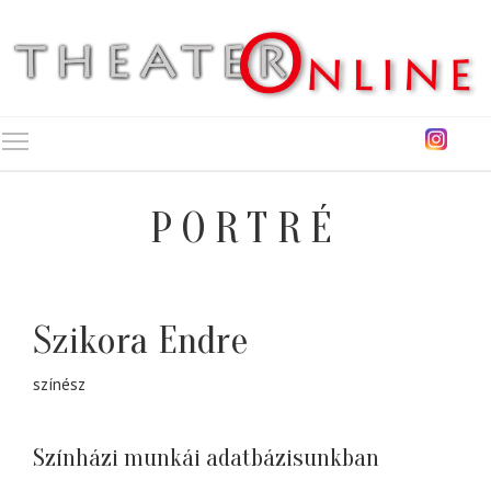
Toggle main menu visibility
PORTRÉ
Szikora Endre
színész
Színházi munkái adatbázisunkban