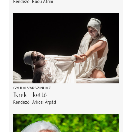
Rendező
Radu Afrim
GYULAI VÁRSZÍNHÁZ
Ikrek – kettő
Rendező
Árkosi Árpád