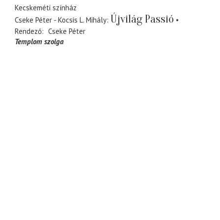
Kecskeméti színház
Újvilág Passió
Cseke Péter - Kocsis L. Mihály
Rendező
Cseke Péter
Templom szolga