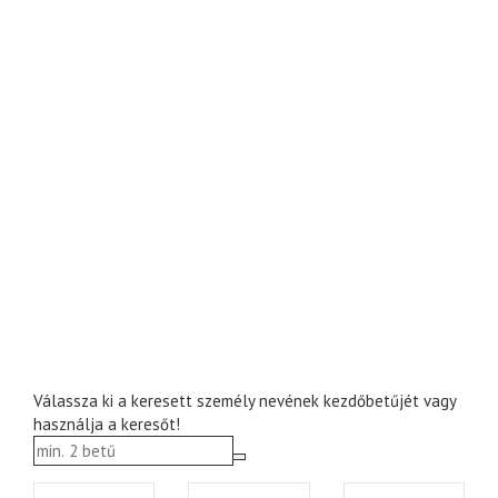
Válassza ki a keresett személy nevének kezdőbetűjét vagy
használja a keresőt!