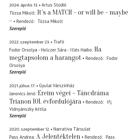
2024. április 13.
Artus Stúdió
It's a MATCH - or will be - maybe
Tózsa Mikolt
-
Rendező
Tózsa Mikolt
Szereplő
2022. szeptember 23.
Trafó
Ha
Fodor Orsolya - Holczer Sára - Illés Haibo
megtapsolom a harangot
Rendező
Fodor
Orsolya
Szereplő
2021. július 17.
Gyulai Várszínház
Ereim végei – Táncdráma
Janovics Jenő
Trianon 101. évfordulójára
Rendező
Ifj.
Vidnyánszky Attila
Szereplő
2020. szeptember 12.
Narratíva Társulat
A Jelentéktelen
Pass Andrea
Rendező
Pass