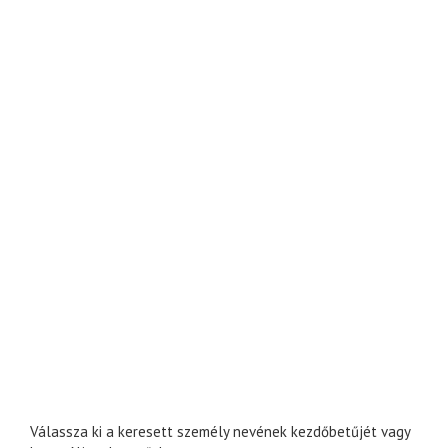
Válassza ki a keresett személy nevének kezdőbetűjét vagy