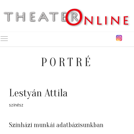
Toggle main menu visibility
PORTRÉ
Lestyán Attila
színész
Színházi munkái adatbázisunkban