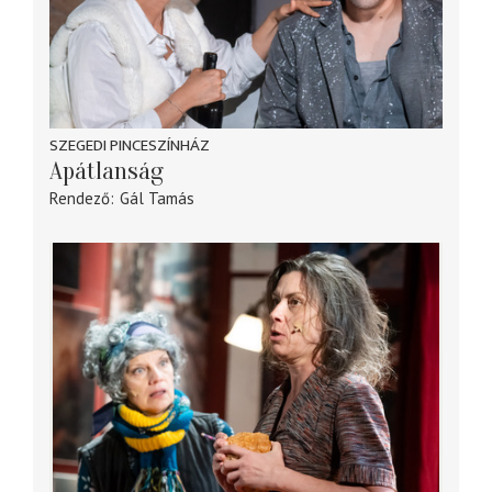
SZEGEDI PINCESZÍNHÁZ
Apátlanság
Rendező
Gál Tamás