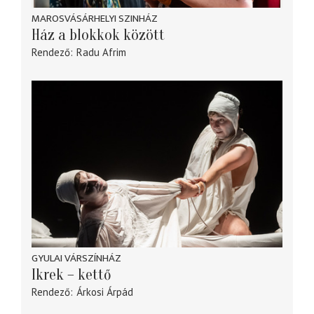
MAROSVÁSÁRHELYI SZINHÁZ
Ház a blokkok között
Rendező
Radu Afrim
GYULAI VÁRSZÍNHÁZ
Ikrek – kettő
Rendező
Árkosi Árpád