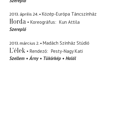
Szereplő
2013. április 24.
Közép-Európa Táncszínház
Horda
Koreográfus
Kun Attila
Szereplő
2013. március 2.
Madách Színház Stúdió
L'élek
Rendező
Pesty-Nagy Kati
Szellem
Árny
Tükörkép
Halál