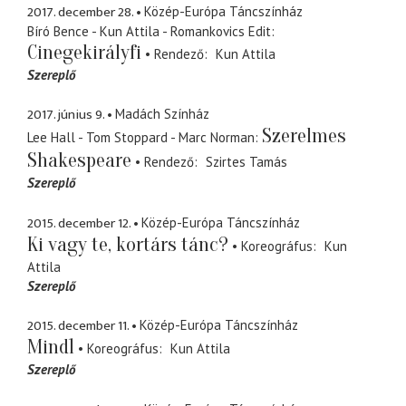
2017. december 28.
Közép-Európa Táncszínház
Bíró Bence - Kun Attila - Romankovics Edit
Cinegekirályfi
Rendező
Kun Attila
Szereplő
2017. június 9.
Madách Színház
Szerelmes
Lee Hall - Tom Stoppard - Marc Norman
Shakespeare
Rendező
Szirtes Tamás
Szereplő
2015. december 12.
Közép-Európa Táncszínház
Ki vagy te, kortárs tánc?
Koreográfus
Kun
Attila
Szereplő
2015. december 11.
Közép-Európa Táncszínház
Mind1
Koreográfus
Kun Attila
Szereplő