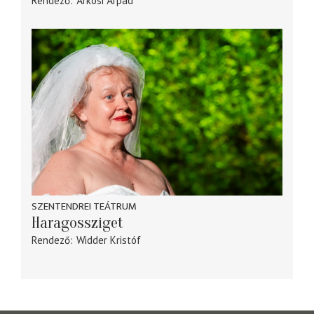
Rendező
Árkosi Árpád
SZENTENDREI TEÁTRUM
Haragossziget
Rendező
Widder Kristóf