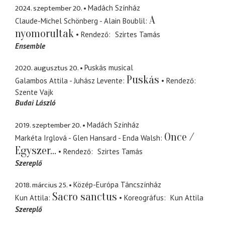
2024. szeptember 20.
Madách Színház
A
Claude-Michel Schönberg - Alain Boublil
nyomorultak
Rendező
Szirtes Tamás
Ensemble
2020. augusztus 20.
Puskás musical
Puskás
Galambos Attila - Juhász Levente
Rendező
Szente Vajk
Budai László
2019. szeptember 20.
Madách Színház
Once /
Markéta Irglová - Glen Hansard - Enda Walsh
Egyszer...
Rendező
Szirtes Tamás
Szereplő
2018. március 25.
Közép-Európa Táncszínház
Sacro sanctus
Kun Attila
Koreográfus
Kun Attila
Szereplő