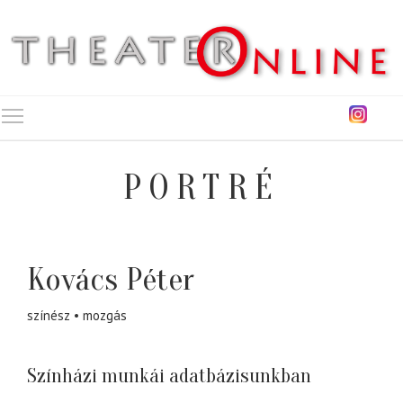
Toggle main menu visibility
PORTRÉ
Kovács Péter
színész
mozgás
Színházi munkái adatbázisunkban