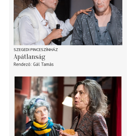
SZEGEDI PINCESZÍNHÁZ
Apátlanság
Rendező
Gál Tamás