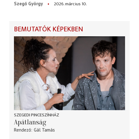
2026. március 10.
Szegő György
BEMUTATÓK KÉPEKBEN
SZEGEDI PINCESZÍNHÁZ
Apátlanság
Rendező
Gál Tamás