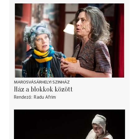
MAROSVÁSÁRHELYI SZINHÁZ
Ház a blokkok között
Rendező
Radu Afrim