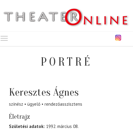
Toggle main menu visibility
PORTRÉ
Keresztes Ágnes
színész
ügyelő
rendezőasszisztens
Életrajz
Születési adatok:
1992. március 08.