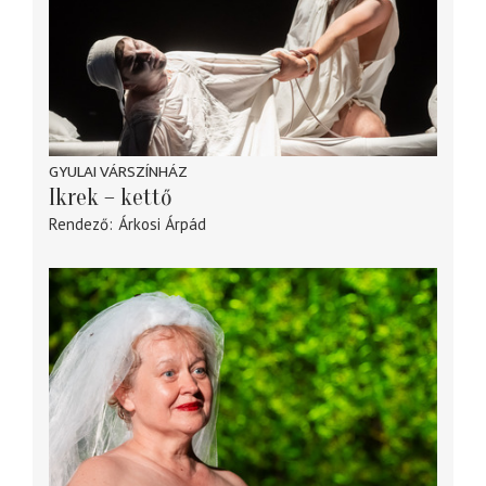
GYULAI VÁRSZÍNHÁZ
Ikrek – kettő
Rendező
Árkosi Árpád