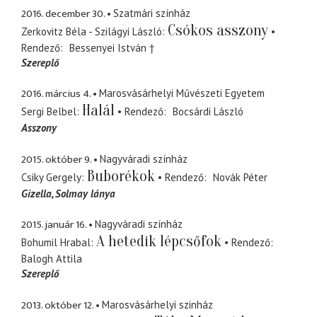
2016. december 30.
Szatmári színház
Csókos asszony
Zerkovitz Béla - Szilágyi László
Rendező
Bessenyei István †
Szereplő
2016. március 4.
Marosvásárhelyi Művészeti Egyetem
Halál
Sergi Belbel
Rendező
Bocsárdi László
Asszony
2015. október 9.
Nagyváradi színház
Buborékok
Csiky Gergely
Rendező
Novák Péter
Gizella
Solmay lánya
2015. január 16.
Nagyváradi színház
A hetedik lépcsőfok
Bohumil Hrabal
Rendező
Balogh Attila
Szereplő
2013. október 12.
Marosvásárhelyi szinház