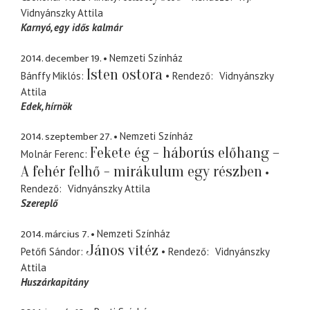
Vidnyánszky Attila
Karnyó
egy idős kalmár
2014. december 19.
Nemzeti Színház
Isten ostora
Bánffy Miklós
Rendező
Vidnyánszky
Attila
Edek
hírnök
2014. szeptember 27.
Nemzeti Színház
Fekete ég - háborús előhang –
Molnár Ferenc
A fehér felhő - mirákulum egy részben
Rendező
Vidnyánszky Attila
Szereplő
2014. március 7.
Nemzeti Színház
János vitéz
Petőfi Sándor
Rendező
Vidnyánszky
Attila
Huszárkapitány