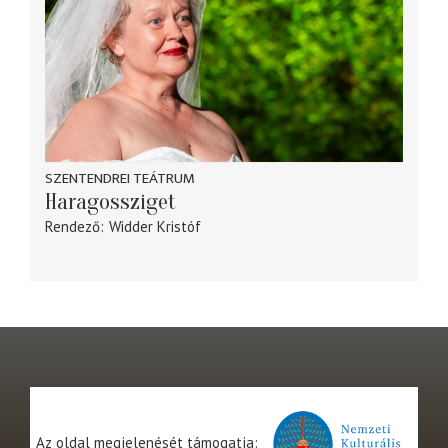
SZENTENDREI TEÁTRUM
Haragossziget
Rendező
Widder Kristóf
Az oldal megjelenését támogatja: