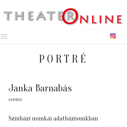
Toggle main menu visibility
PORTRÉ
Janka Barnabás
színész
Színházi munkái adatbázisunkban