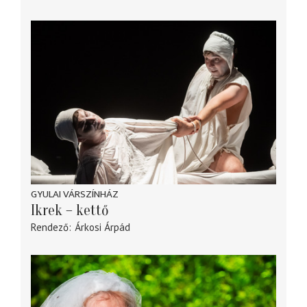
GYULAI VÁRSZÍNHÁZ
Ikrek – kettő
Rendező
Árkosi Árpád