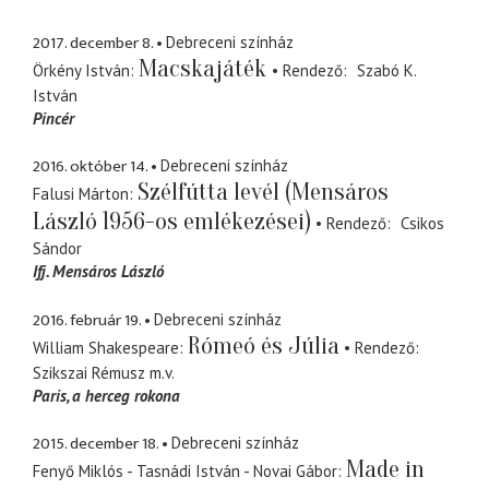
2017. december 8.
Debreceni színház
Macskajáték
Örkény István
Rendező
Szabó K.
István
Pincér
2016. október 14.
Debreceni színház
Szélfútta levél (Mensáros
Falusi Márton
László 1956-os emlékezései)
Rendező
Csikos
Sándor
Ifj. Mensáros László
2016. február 19.
Debreceni színház
Rómeó és Júlia
William Shakespeare
Rendező
Szikszai Rémusz
m.v.
Paris
a herceg rokona
2015. december 18.
Debreceni színház
Made in
Fenyő Miklós - Tasnádi István - Novai Gábor