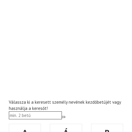
Válassza ki a keresett személy nevének kezdőbetűjét vagy
használja a keresőt!