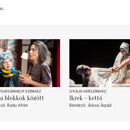
10.
SVÁSÁRHELYI SZINHÁZ
GYULAI VÁRSZÍNHÁZ
a blokkok között
Ikrek – kettő
ező
Radu Afrim
Rendező
Árkosi Árpád