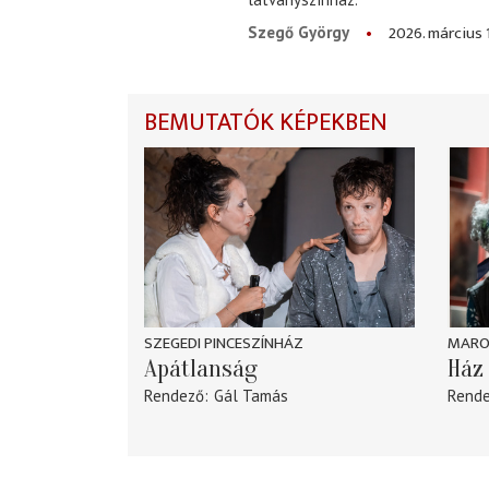
2026. március 
Szegő György
BEMUTATÓK KÉPEKBEN
SZEGEDI PINCESZÍNHÁZ
MARO
Apátlanság
Ház 
Rendező
Gál Tamás
Rend