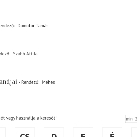
endező
Dömötör Tamás
dező
Szabó Attila
andjai
Rendező
Méhes
ét vagy használja a keresőt!