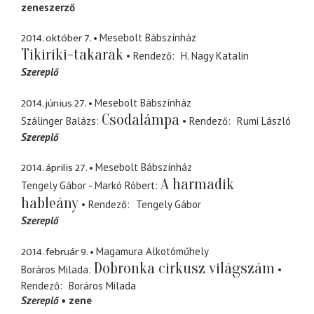
zeneszerző
2014. október 7.
Mesebolt Bábszínház
Tikiriki-takarak
Rendező
H. Nagy Katalin
Szereplő
2014. június 27.
Mesebolt Bábszínház
Csodalámpa
Szálinger Balázs
Rendező
Rumi László
Szereplő
2014. április 27.
Mesebolt Bábszínház
A harmadik
Tengely Gábor - Markó Róbert
hableány
Rendező
Tengely Gábor
Szereplő
2014. február 9.
Magamura Alkotóműhely
Dobronka cirkusz világszám
Boráros Milada
Rendező
Boráros Milada
Szereplő
zene