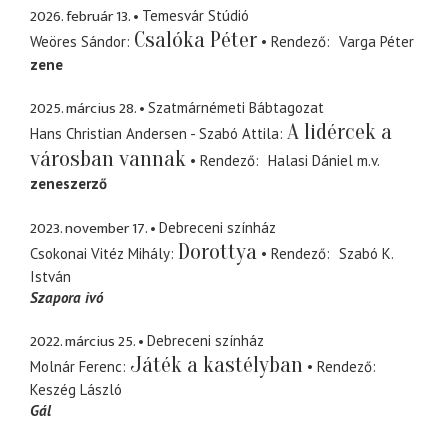
2026. február 13.
Temesvár Stúdió
Csalóka Péter
Weöres Sándor
Rendező
Varga Péter
zene
2025. március 28.
Szatmárnémeti Bábtagozat
A lidércek a
Hans Christian Andersen - Szabó Attila
városban vannak
Rendező
Halasi Dániel
m.v.
zeneszerző
2023. november 17.
Debreceni színház
Dorottya
Csokonai Vitéz Mihály
Rendező
Szabó K.
István
Szapora ivó
2022. március 25.
Debreceni színház
Játék a kastélyban
Molnár Ferenc
Rendező
Keszég László
Gál