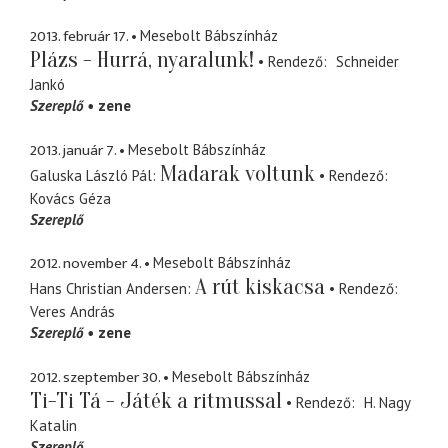
2013. február 17.
Mesebolt Bábszínház
Plázs - Hurrá, nyaralunk!
Rendező
Schneider
Jankó
Szereplő
zene
2013. január 7.
Mesebolt Bábszínház
Madarak voltunk
Galuska László Pál
Rendező
Kovács Géza
Szereplő
2012. november 4.
Mesebolt Bábszínház
A rút kiskacsa
Hans Christian Andersen
Rendező
Veres András
Szereplő
zene
2012. szeptember 30.
Mesebolt Bábszínház
Ti-Ti Tá - Játék a ritmussal
Rendező
H. Nagy
Katalin
Szereplő