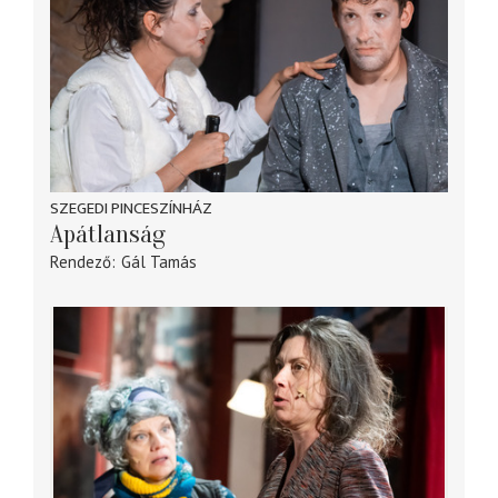
SZEGEDI PINCESZÍNHÁZ
Apátlanság
Rendező
Gál Tamás