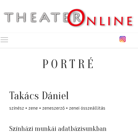
Toggle main menu visibility
PORTRÉ
Takács Dániel
színész
zene
zeneszerző
zenei összeállítás
Színházi munkái adatbázisunkban