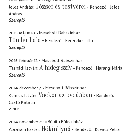
József és testvérei
Jeles András
Rendező
Jeles
András
Szereplő
2015. május 10.
Mesebolt Bábszínház
Tündér Lala
Rendező
Bereczki Csilla
Szereplő
2015. február 13.
Mesebolt Bábszínház
A hideg szív
Tasnádi István
Rendező
Harangi Mária
Szereplő
2014. december 7.
Mesebolt Bábszínház
Vackor az óvodában
Kormos István
Rendező
Csató Katalin
zene
2014. november 29.
Bóbita Bábszínház
Hókirálynő
Ábrahám Eszter
Rendező
Kovács Petra