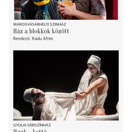
MAROSVÁSÁRHELYI SZINHÁZ
Ház a blokkok között
Rendező
Radu Afrim
GYULAI VÁRSZÍNHÁZ
Ikrek – kettő