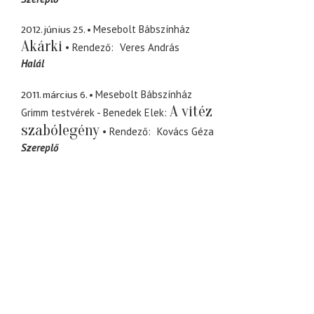
2012. június 25.
Mesebolt Bábszínház
Akárki
Rendező
Veres András
Halál
2011. március 6.
Mesebolt Bábszínház
A vitéz
Grimm testvérek - Benedek Elek
szabólegény
Rendező
Kovács Géza
Szereplő