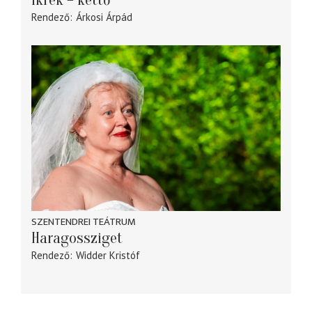
Rendező
Árkosi Árpád
SZENTENDREI TEÁTRUM
Haragossziget
Rendező
Widder Kristóf