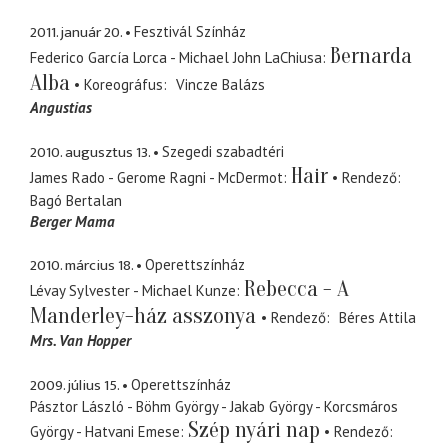
2011. január 20.
Fesztivál Színház
Bernarda
Federico García Lorca - Michael John LaChiusa
Alba
Koreográfus
Vincze Balázs
Angustias
2010. augusztus 13.
Szegedi szabadtéri
Hair
James Rado - Gerome Ragni - McDermot
Rendező
Bagó Bertalan
Berger Mama
2010. március 18.
Operettszínház
Rebecca - A
Lévay Sylvester - Michael Kunze
Manderley-ház asszonya
Rendező
Béres Attila
Mrs. Van Hopper
2009. július 15.
Operettszínház
Pásztor László - Böhm György - Jakab György - Korcsmáros
Szép nyári nap
György - Hatvani Emese
Rendező