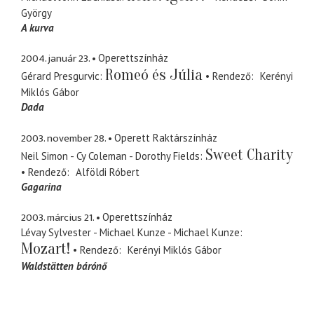
György
A kurva
2004. január 23.
Operettszínház
Romeó és Júlia
Gérard Presgurvic
Rendező
Kerényi
Miklós Gábor
Dada
2003. november 28.
Operett Raktárszínház
Sweet Charity
Neil Simon - Cy Coleman - Dorothy Fields
Rendező
Alföldi Róbert
Gagarina
2003. március 21.
Operettszínház
Lévay Sylvester - Michael Kunze - Michael Kunze
Mozart!
Rendező
Kerényi Miklós Gábor
Waldstätten bárónő