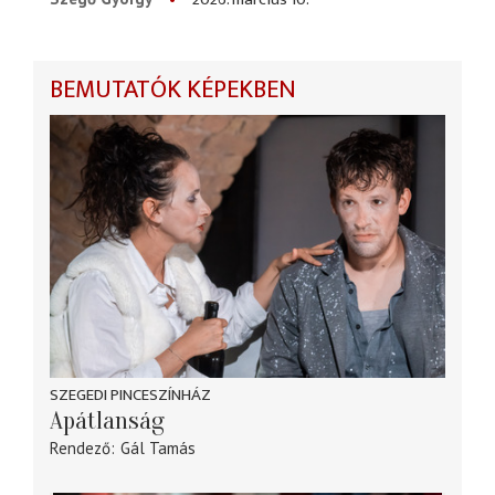
BEMUTATÓK KÉPEKBEN
SZEGEDI PINCESZÍNHÁZ
Apátlanság
Rendező
Gál Tamás