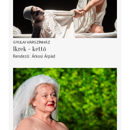
GYULAI VÁRSZÍNHÁZ
Ikrek – kettő
Rendező
Árkosi Árpád