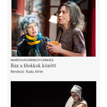
MAROSVÁSÁRHELYI SZINHÁZ
Ház a blokkok között
Rendező
Radu Afrim