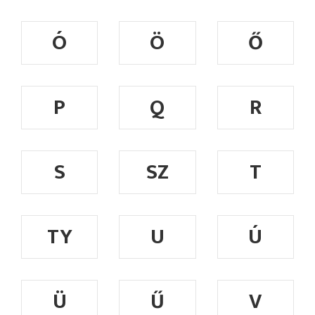
Ó
Ö
Ő
P
Q
R
S
SZ
T
TY
U
Ú
Ü
Ű
V