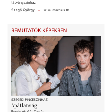
látványszínház.
2026. március 10.
Szegő György
BEMUTATÓK KÉPEKBEN
SZEGEDI PINCESZÍNHÁZ
Apátlanság
Rendező
Gál Tamás