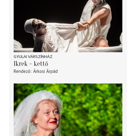
GYULAI VÁRSZÍNHÁZ
Ikrek – kettő
Rendező
Árkosi Árpád