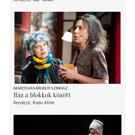
MAROSVÁSÁRHELYI SZINHÁZ
Ház a blokkok között
Rendező
Radu Afrim