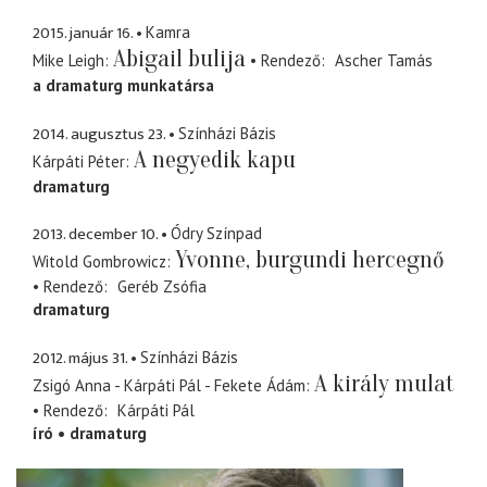
2015. január 16.
Kamra
Abigail bulija
Mike Leigh
Rendező
Ascher Tamás
a dramaturg munkatársa
2014. augusztus 23.
Színházi Bázis
A negyedik kapu
Kárpáti Péter
dramaturg
2013. december 10.
Ódry Színpad
Yvonne, burgundi hercegnő
Witold Gombrowicz
Rendező
Geréb Zsófia
dramaturg
2012. május 31.
Színházi Bázis
A király mulat
Zsigó Anna - Kárpáti Pál - Fekete Ádám
Rendező
Kárpáti Pál
író
dramaturg