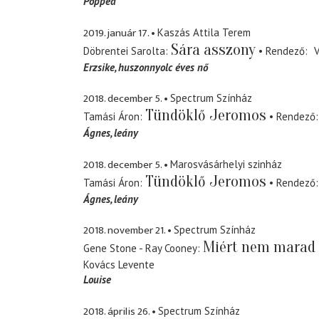
Poppea
2019. január 17.
Kaszás Attila Terem
Sára asszony
Döbrentei Sarolta
Rendező
V
Erzsike
huszonnyolc éves nő
2018. december 5.
Spectrum Színház
Tündöklő Jeromos
Tamási Áron
Rendező
Ágnes
leány
2018. december 5.
Marosvásárhelyi szinház
Tündöklő Jeromos
Tamási Áron
Rendező
Ágnes
leány
2018. november 21.
Spectrum Színház
Miért nem marad 
Gene Stone - Ray Cooney
Kovács Levente
Louise
2018. április 26.
Spectrum Színház