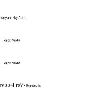
idnyánszky Attila
Török Viola
Török Viola
reggelire?
Rendező