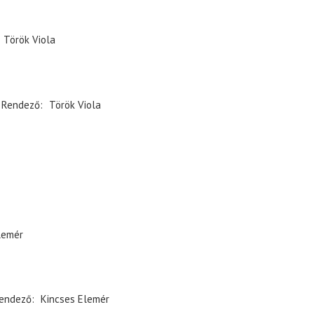
Török Viola
Rendező
Török Viola
lemér
endező
Kincses Elemér