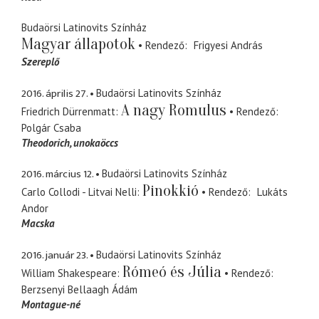
Budaörsi Latinovits Színház
Magyar állapotok
Rendező
Frigyesi András
Szereplő
2016. április 27.
Budaörsi Latinovits Színház
A nagy Romulus
Friedrich Dürrenmatt
Rendező
Polgár Csaba
Theodorich
unokaöccs
2016. március 12.
Budaörsi Latinovits Színház
Pinokkió
Carlo Collodi - Litvai Nelli
Rendező
Lukáts
Andor
Macska
2016. január 23.
Budaörsi Latinovits Színház
Rómeó és Júlia
William Shakespeare
Rendező
Berzsenyi Bellaagh Ádám
Montague-né