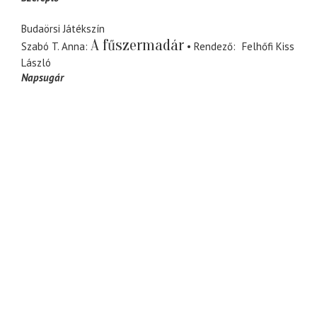
Budaörsi Játékszín
A fűszermadár
Szabó T. Anna
Rendező
Felhőfi Kiss
László
Napsugár