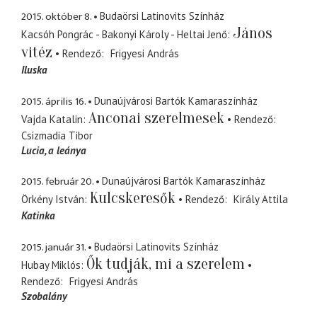
2015. október 8.
Budaörsi Latinovits Színház
János
Kacsóh Pongrác - Bakonyi Károly - Heltai Jenő
vitéz
Rendező
Frigyesi András
Iluska
2015. április 16.
Dunaújvárosi Bartók Kamaraszínház
Anconai szerelmesek
Vajda Katalin
Rendező
Csizmadia Tibor
Lucia
a leánya
2015. február 20.
Dunaújvárosi Bartók Kamaraszínház
Kulcskeresők
Örkény István
Rendező
Király Attila
Katinka
2015. január 31.
Budaörsi Latinovits Színház
Ők tudják, mi a szerelem
Hubay Miklós
Rendező
Frigyesi András
Szobalány