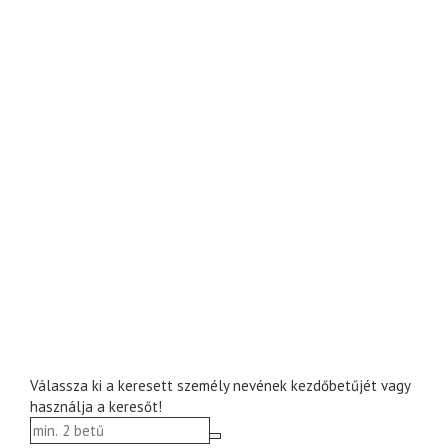
Válassza ki a keresett személy nevének kezdőbetűjét vagy
használja a keresőt!