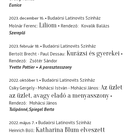
Eunice
2023. december 16.
Budaörsi Latinovits Színház
Liliom
Molnár Ferenc
Rendező
Kovalik Balázs
Szereplő
2023. február 18.
Budaörsi Latinovits Színház
Kurázsi és gyerekei
Bertolt Brecht - Paul Dessau
Rendező
Zsótér Sándor
Yvette Pottier
A parasztasszony
2022. október 1.
Budaörsi Latinovits Színház
Az üzlet
Csiky Gergely - Mohácsi István - Mohácsi János
az üzlet, avagy eladó a menyasszony
Rendező
Mohácsi János
Tulipánné
Spiegel Berta
2022. május 7.
Budaörsi Latinovits Színház
Katharina Blum elveszett
Heinrich Böll