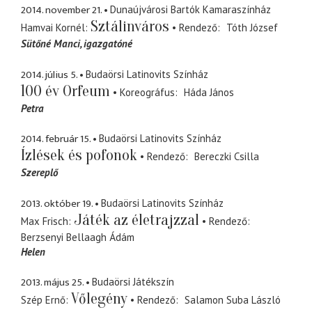
2014. november 21.
Dunaújvárosi Bartók Kamaraszínház
Sztálinváros
Hamvai Kornél
Rendező
Tóth József
Sütőné Manci
igazgatóné
2014. július 5.
Budaörsi Latinovits Színház
100 év Orfeum
Koreográfus
Háda János
Petra
2014. február 15.
Budaörsi Latinovits Színház
Ízlések és pofonok
Rendező
Bereczki Csilla
Szereplő
2013. október 19.
Budaörsi Latinovits Színház
Játék az életrajzzal
Max Frisch
Rendező
Berzsenyi Bellaagh Ádám
Helen
2013. május 25.
Budaörsi Játékszín
Vőlegény
Szép Ernő
Rendező
Salamon Suba László