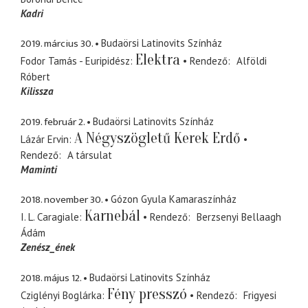
Kadri
2019. március 30.
Budaörsi Latinovits Színház
Elektra
Fodor Tamás - Euripidész
Rendező
Alföldi
Róbert
Kilissza
2019. február 2.
Budaörsi Latinovits Színház
A Négyszögletű Kerek Erdő
Lázár Ervin
Rendező
A társulat
Maminti
2018. november 30.
Gózon Gyula Kamaraszínház
Karnebál
I. L. Caragiale
Rendező
Berzsenyi Bellaagh
Ádám
Zenész_ének
2018. május 12.
Budaörsi Latinovits Színház
Fény presszó
Cziglényi Boglárka
Rendező
Frigyesi