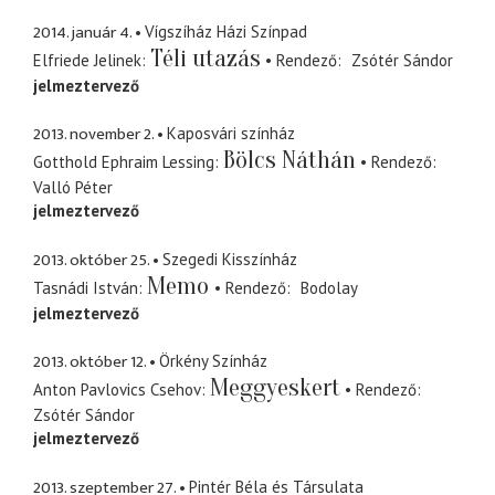
2014. január 4.
Vígszíház Házi Színpad
Téli utazás
Elfriede Jelinek
Rendező
Zsótér Sándor
jelmeztervező
2013. november 2.
Kaposvári színház
Bölcs Náthán
Gotthold Ephraim Lessing
Rendező
Valló Péter
jelmeztervező
2013. október 25.
Szegedi Kisszínház
Memo
Tasnádi István
Rendező
Bodolay
jelmeztervező
2013. október 12.
Örkény Színház
Meggyeskert
Anton Pavlovics Csehov
Rendező
Zsótér Sándor
jelmeztervező
2013. szeptember 27.
Pintér Béla és Társulata