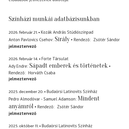
Színházi munkái adatbázisunkban
2026. február 21.
Kozák András Stúdiószínpad
Sirály
Anton Pavlovics Csehov
Rendező
Zsótér Sándor
jelmeztervező
2026. február 14.
Forte Társulat
Sápadt emberek és történetek
Ady Endre
Rendező
Horváth Csaba
jelmeztervező
2025. december 20.
Budaörsi Latinovits Színház
Mindent
Pedro Almodóvar - Samuel Adamson
anyámról
Rendező
Zsótér Sándor
jelmeztervező
2025. október 11.
Budaörsi Latinovits Színház