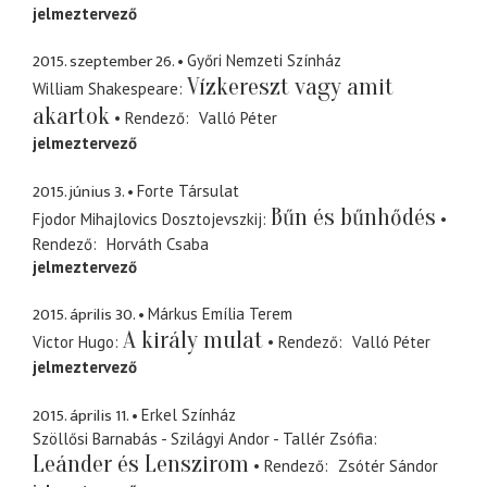
jelmeztervező
2015. szeptember 26.
Győri Nemzeti Színház
Vízkereszt vagy amit
William Shakespeare
akartok
Rendező
Valló Péter
jelmeztervező
2015. június 3.
Forte Társulat
Bűn és bűnhődés
Fjodor Mihajlovics Dosztojevszkij
Rendező
Horváth Csaba
jelmeztervező
2015. április 30.
Márkus Emília Terem
A király mulat
Victor Hugo
Rendező
Valló Péter
jelmeztervező
2015. április 11.
Erkel Színház
Szöllősi Barnabás - Szilágyi Andor - Tallér Zsófia
Leánder és Lenszirom
Rendező
Zsótér Sándor