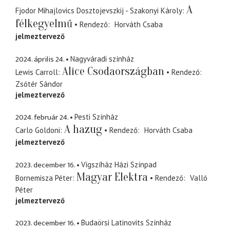
A
Fjodor Mihajlovics Dosztojevszkij - Szakonyi Károly
félkegyelmű
Rendező
Horváth Csaba
jelmeztervező
2024. április 24.
Nagyváradi színház
Alice Csodaországban
Lewis Carroll
Rendező
Zsótér Sándor
jelmeztervező
2024. február 24.
Pesti Színház
A hazug
Carlo Goldoni
Rendező
Horváth Csaba
jelmeztervező
2023. december 16.
Vígszíház Házi Színpad
Magyar Elektra
Bornemisza Péter
Rendező
Valló
Péter
jelmeztervező
2023. december 16.
Budaörsi Latinovits Színház