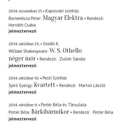
2014. november 21.
Kaposvári színház
Magyar Elektra
Bornemisza Péter
Rendező
Horváth Csaba
jelmeztervező
2014. október 25.
Stúdió K.
W. S. Othello
William Shakespeare
néger mór
Rendező
Zsótér Sándor
jelmeztervező
2014. október 10.
Pesti Színház
Kvartett
Spiró György
Rendező
Marton László
jelmeztervező
2014. október 9.
Pintér Béla és Társulata
Bárkibármikor
Pintér Béla
Rendező
Pintér Béla
jelmeztervező