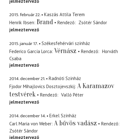
jelmeztervező
2015. február 22.
Kaszás Attila Terem
Brand
Henrik Ibsen
Rendező
Zsótér Sándor
jelmeztervező
2015. január 17.
Székesfehérvári színház
Vérnász
Federico García Lorca
Rendező
Horváth
Csaba
jelmeztervező
2014. december 21.
Radnóti Színház
A Karamazov
Fjodor Mihajlovics Dosztojevszkij
testvérek
Rendező
Valló Péter
jelmeztervező
2014. december 14.
Erkel Színház
A bűvös vadász
Carl Maria von Weber
Rendező
Zsótér Sándor
jelmeztervező