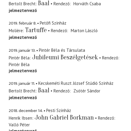
Baal
Bertolt Brecht
Rendező
Horváth Csaba
jelmeztervező
2019. február 8.
Petőfi Színház
Tartuffe
Molière
Rendező
Marton László
jelmeztervező
2019. január 13.
Pintér Béla és Társulata
Jubileumi Beszélgetések
Pintér Béla
Rendező
Pintér Béla
jelmeztervező
2019. január 11.
Kecskeméti Ruszt József Stúdió Színház
Baal
Bertolt Brecht
Rendező
Zsótér Sándor
jelmeztervező
2018. december 14.
Pesti Színház
John Gabriel Borkman
Henrik Ibsen
Rendező
Valló Péter
jelmeztervező