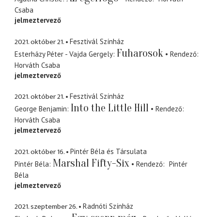
Csaba
jelmeztervező
2021. október 21.
Fesztivál Színház
Fuharosok
Esterházy Péter - Vajda Gergely
Rendező
Horváth Csaba
jelmeztervező
2021. október 21.
Fesztivál Színház
Into the Little Hill
George Benjamin
Rendező
Horváth Csaba
jelmeztervező
2021. október 16.
Pintér Béla és Társulata
Marshal Fifty-Six
Pintér Béla
Rendező
Pintér
Béla
jelmeztervező
2021. szeptember 26.
Radnóti Színház