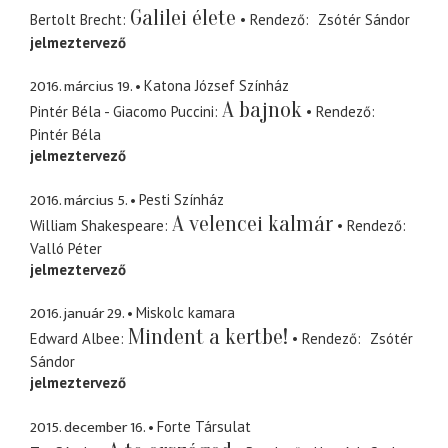
Galilei élete
Bertolt Brecht
Rendező
Zsótér Sándor
jelmeztervező
2016. március 19.
Katona József Színház
A bajnok
Pintér Béla - Giacomo Puccini
Rendező
Pintér Béla
jelmeztervező
2016. március 5.
Pesti Színház
A velencei kalmár
William Shakespeare
Rendező
Valló Péter
jelmeztervező
2016. január 29.
Miskolc kamara
Mindent a kertbe!
Edward Albee
Rendező
Zsótér
Sándor
jelmeztervező
2015. december 16.
Forte Társulat