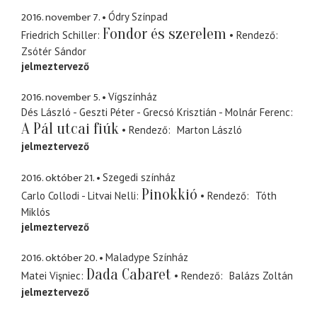
2016. november 7.
Ódry Színpad
Fondor és szerelem
Friedrich Schiller
Rendező
Zsótér Sándor
jelmeztervező
2016. november 5.
Vígszínház
Dés László - Geszti Péter - Grecsó Krisztián - Molnár Ferenc
A Pál utcai fiúk
Rendező
Marton László
jelmeztervező
2016. október 21.
Szegedi színház
Pinokkió
Carlo Collodi - Litvai Nelli
Rendező
Tóth
Miklós
jelmeztervező
2016. október 20.
Maladype Színház
Dada Cabaret
Matei Vişniec
Rendező
Balázs Zoltán
jelmeztervező