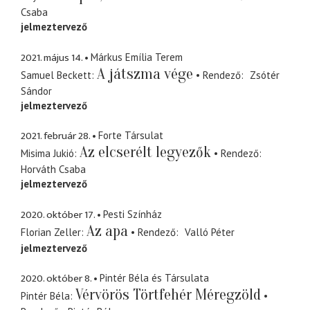
Csaba
jelmeztervező
2021. május 14.
Márkus Emília Terem
A játszma vége
Samuel Beckett
Rendező
Zsótér
Sándor
jelmeztervező
2021. február 28.
Forte Társulat
Az elcserélt legyezők
Misima Jukió
Rendező
Horváth Csaba
jelmeztervező
2020. október 17.
Pesti Színház
Az apa
Florian Zeller
Rendező
Valló Péter
jelmeztervező
2020. október 8.
Pintér Béla és Társulata
Vérvörös Törtfehér Méregzöld
Pintér Béla