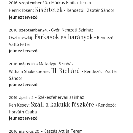
2016. szeptember 30.
Márkus Emília Terem
Kísértetek
Henrik Ibsen
Rendező
Zsótér Sándor
jelmeztervező
2016. szeptember 24.
Győri Nemzeti Színház
Farkasok és bárányok
Osztrovszkij
Rendező
Valló Péter
jelmeztervező
2016. május 18.
Maladype Színház
III. Richárd
William Shakespeare
Rendező
Zsótér
Sándor
jelmeztervező
2016. április 2.
Székesfehérvári színház
Száll a kakukk fészkére
Ken Kesey
Rendező
Horváth Csaba
jelmeztervező
2016. március 20.
Kaszás Attila Terem