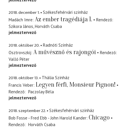
2018. december 1.
Székesfehérvári színház
Az ember tragédiája 1.
Madách Imre
Rendező
Szikora János
Horváth Csaba
jelmeztervező
2018. október 20.
Radnóti Színház
A művésznő és rajongói
Osztrovszkij
Rendező
Valló Péter
jelmeztervező
2018. október 13.
Thália Színház
Legyen férfi, Monsieur Pignon!
Francis Veber
Rendező
Paczolay Béla
jelmeztervező
2018. szeptember 22.
Székesfehérvári színház
Chicago
Bob Fosse - Fred Ebb - John Harold Kander
Rendező
Horváth Csaba