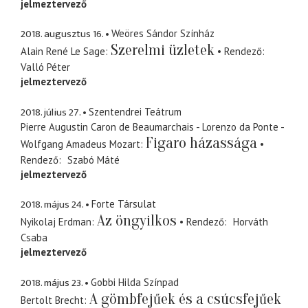
jelmeztervező
2018. augusztus 16.
Weöres Sándor Színház
Szerelmi üzletek
Alain René Le Sage
Rendező
Valló Péter
jelmeztervező
2018. július 27.
Szentendrei Teátrum
Pierre Augustin Caron de Beaumarchais - Lorenzo da Ponte -
Figaro házassága
Wolfgang Amadeus Mozart
Rendező
Szabó Máté
jelmeztervező
2018. május 24.
Forte Társulat
Az öngyilkos
Nyikolaj Erdman
Rendező
Horváth
Csaba
jelmeztervező
2018. május 23.
Gobbi Hilda Színpad
A gömbfejűek és a csúcsfejűek
Bertolt Brecht