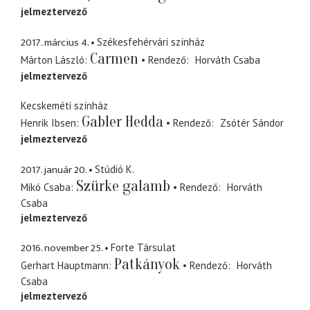
jelmeztervező
2017. március 4.
Székesfehérvári színház
Carmen
Márton László
Rendező
Horváth Csaba
jelmeztervező
Kecskeméti színház
Gabler Hedda
Henrik Ibsen
Rendező
Zsótér Sándor
jelmeztervező
2017. január 20.
Stúdió K.
Szürke galamb
Mikó Csaba
Rendező
Horváth
Csaba
jelmeztervező
2016. november 25.
Forte Társulat
Patkányok
Gerhart Hauptmann
Rendező
Horváth
Csaba
jelmeztervező