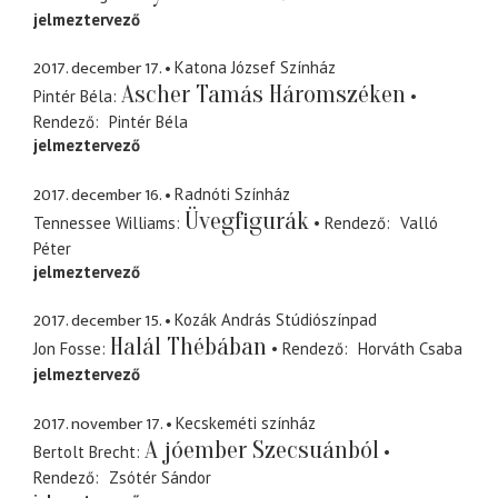
jelmeztervező
2017. december 17.
Katona József Színház
Ascher Tamás Háromszéken
Pintér Béla
Rendező
Pintér Béla
jelmeztervező
2017. december 16.
Radnóti Színház
Üvegfigurák
Tennessee Williams
Rendező
Valló
Péter
jelmeztervező
2017. december 15.
Kozák András Stúdiószínpad
Halál Thébában
Jon Fosse
Rendező
Horváth Csaba
jelmeztervező
2017. november 17.
Kecskeméti színház
A jóember Szecsuánból
Bertolt Brecht
Rendező
Zsótér Sándor