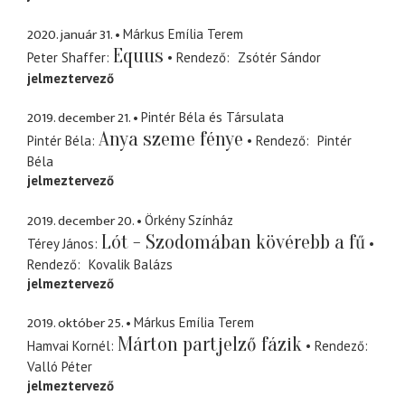
2020. január 31.
Márkus Emília Terem
Equus
Peter Shaffer
Rendező
Zsótér Sándor
jelmeztervező
2019. december 21.
Pintér Béla és Társulata
Anya szeme fénye
Pintér Béla
Rendező
Pintér
Béla
jelmeztervező
2019. december 20.
Örkény Színház
Lót - Szodomában kövérebb a fű
Térey János
Rendező
Kovalik Balázs
jelmeztervező
2019. október 25.
Márkus Emília Terem
Márton partjelző fázik
Hamvai Kornél
Rendező
Valló Péter
jelmeztervező