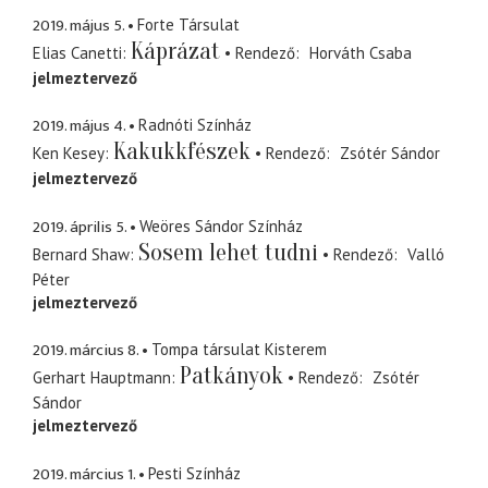
2019. május 5.
Forte Társulat
Káprázat
Elias Canetti
Rendező
Horváth Csaba
jelmeztervező
2019. május 4.
Radnóti Színház
Kakukkfészek
Ken Kesey
Rendező
Zsótér Sándor
jelmeztervező
2019. április 5.
Weöres Sándor Színház
Sosem lehet tudni
Bernard Shaw
Rendező
Valló
Péter
jelmeztervező
2019. március 8.
Tompa társulat Kisterem
Patkányok
Gerhart Hauptmann
Rendező
Zsótér
Sándor
jelmeztervező
2019. március 1.
Pesti Színház