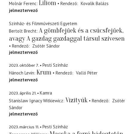
Liliom
Molnár Ferenc
Rendező
Kovalik Balázs
jelmeztervező
Színház- és Filmművészeti Egyetem
A gömbfejűek és a csúcsfejűek,
Bertolt Brecht
avagy A gazdag gazdaggal társul szívesen
Rendező
Zsótér Sándor
jelmeztervező
2023. október 7.
Pesti Színház
Krum
Hánoch Levin
Rendező
Valló Péter
jelmeztervező
2023. április 21.
Kamra
Vizityúk
Stanislaw Ignacy Witkiewicz
Rendező
Zsótér
Sándor
jelmeztervező
2023. március 11.
Pesti Színház