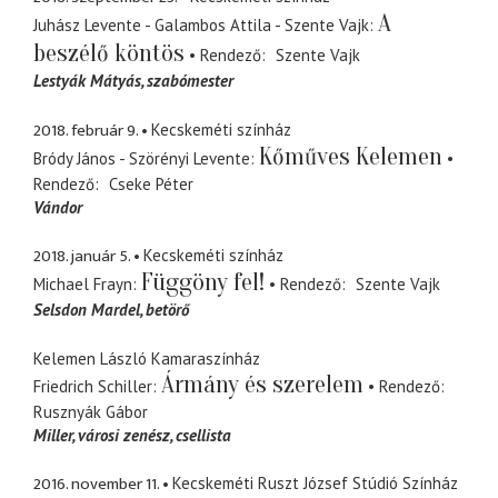
A
Juhász Levente - Galambos Attila - Szente Vajk
beszélő köntös
Rendező
Szente Vajk
Lestyák Mátyás
szabómester
2018. február 9.
Kecskeméti színház
Kőműves Kelemen
Bródy János - Szörényi Levente
Rendező
Cseke Péter
Vándor
2018. január 5.
Kecskeméti színház
Függöny fel!
Michael Frayn
Rendező
Szente Vajk
Selsdon Mardel
betörő
Kelemen László Kamaraszínház
Ármány és szerelem
Friedrich Schiller
Rendező
Rusznyák Gábor
Miller
városi zenész, csellista
2016. november 11.
Kecskeméti Ruszt József Stúdió Színház