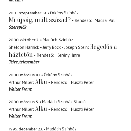
2001. szeptember 19.
Örkény Színház
Mi újság, múlt század?
Rendező
Mácsai Pál
Szereplők
2000. október 7.
Madách Színház
Hegedűs a
Sheldon Harnick - Jerry Bock - Joseph Stein
háztetőn
Rendező
Kerényi Imre
Tejve
tejesember
2000. március 10.
Örkény Színház
Alku
Arthur Miller
Rendező
Huszti Péter
Walter Franz
2000. március 5.
Madách Színház Stúdió
Alku
Arthur Miller
Rendező
Huszti Péter
Walter Franz
1995. december 23.
Madách Színház