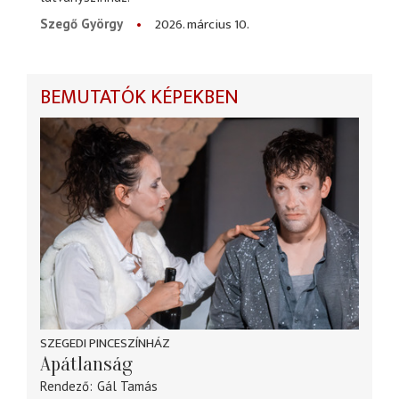
2026. március 10.
Szegő György
BEMUTATÓK KÉPEKBEN
SZEGEDI PINCESZÍNHÁZ
Apátlanság
Rendező
Gál Tamás