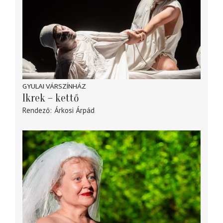
GYULAI VÁRSZÍNHÁZ
Ikrek – kettő
Rendező
Árkosi Árpád