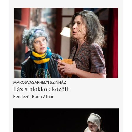
MAROSVÁSÁRHELYI SZINHÁZ
Ház a blokkok között
Rendező
Radu Afrim