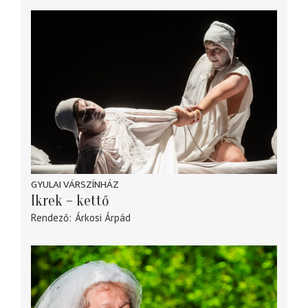
GYULAI VÁRSZÍNHÁZ
Ikrek – kettő
Rendező
Árkosi Árpád