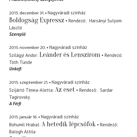
2015. december 31.
Nagyváradi színház
Boldogság Expressz
Rendező
Harsányi Sulyom
László
Szereplő
2015. november 20.
Nagyváradi színház
Leánder és Lenszirom
Szilágyi Andor
Rendező
Tóth Tünde
Unkafi
2015. szeptember 21.
Nagyváradi színház
Az eset
Szíjártó Tímea-Aletta
Rendező
Sardar
Tagirovsky
A Férfi
2015. január 16.
Nagyváradi színház
A hetedik lépcsőfok
Bohumil Hrabal
Rendező
Balogh Attila