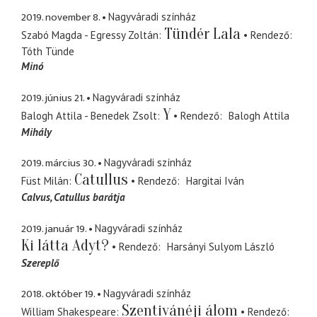
2019. november 8.
Nagyváradi színház
Tündér Lala
Szabó Magda - Egressy Zoltán
Rendező
Tóth Tünde
Minó
2019. június 21.
Nagyváradi színház
Y
Balogh Attila - Benedek Zsolt
Rendező
Balogh Attila
Mihály
2019. március 30.
Nagyváradi színház
Catullus
Füst Milán
Rendező
Hargitai Iván
Calvus
Catullus barátja
2019. január 19.
Nagyváradi színház
Ki látta Adyt?
Rendező
Harsányi Sulyom László
Szereplő
2018. október 19.
Nagyváradi színház
Szentivánéji álom
William Shakespeare
Rendező