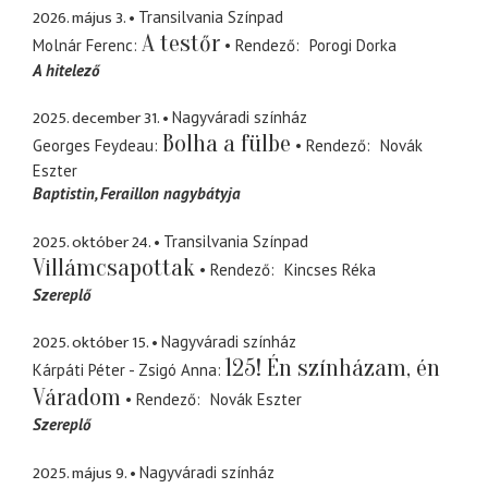
2026. május 3.
Transilvania Színpad
A testőr
Molnár Ferenc
Rendező
Porogi Dorka
A hitelező
2025. december 31.
Nagyváradi színház
Bolha a fülbe
Georges Feydeau
Rendező
Novák
Eszter
Baptistin
Feraillon nagybátyja
2025. október 24.
Transilvania Színpad
Villámcsapottak
Rendező
Kincses Réka
Szereplő
2025. október 15.
Nagyváradi színház
125! Én színházam, én
Kárpáti Péter - Zsigó Anna
Váradom
Rendező
Novák Eszter
Szereplő
2025. május 9.
Nagyváradi színház