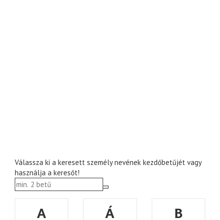
Válassza ki a keresett személy nevének kezdőbetűjét vagy
használja a keresőt!
A
Á
B