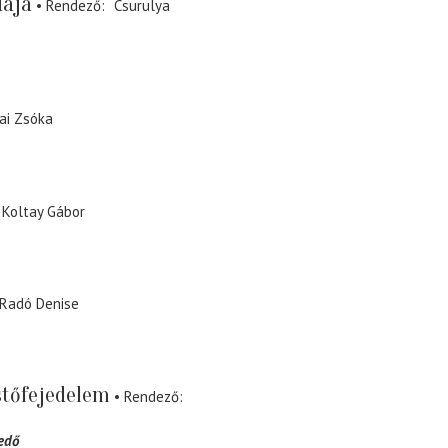
dája
Rendező
Csurulya
ai Zsóka
Koltay Gábor
Radó Denise
stőfejedelem
Rendező
edő