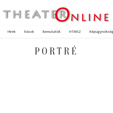
Hírek
Írások
Bemutatók
HTMSZ
Képügynöksé
PORTRÉ