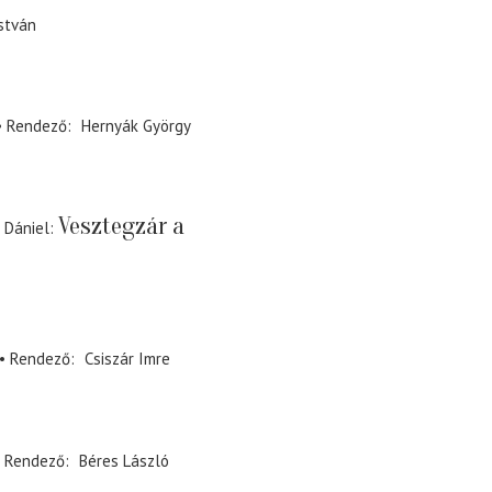
stván
Rendező
Hernyák György
Vesztegzár a
 Dániel
Rendező
Csiszár Imre
Rendező
Béres László