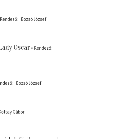
Rendező
Bozsó József
Lady Oscar
Rendező
ndező
Bozsó József
Koltay Gábor