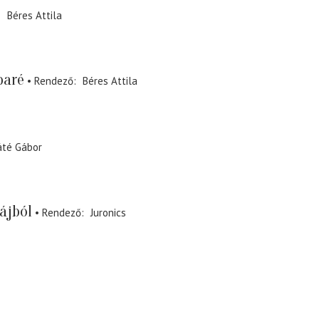
Béres Attila
baré
Rendező
Béres Attila
té Gábor
ájból
Rendező
Juronics