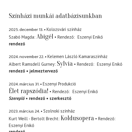
Színházi munkái adatbázisunkban
2025. december 13.
Kolozsvári színház
Abigél
Szabó Magda
Rendező
Eszenyi Enikő
rendező
2024. november 22.
Kelemen László Kamaraszínház
Sylvia
Albert Ramsdell Gurney
Rendező
Eszenyi Enikő
rendező
jelmeztervező
2024. március 31.
Eszenyi Produkció
Élet rapszódia!
Rendező
Eszenyi Enikő
Szereplő
rendező
szerkesztő
2023. március 24.
Szolnoki színház
Koldusopera
Kurt Weill - Bertolt Brecht
Rendező
Eszenyi Enikő
rendező