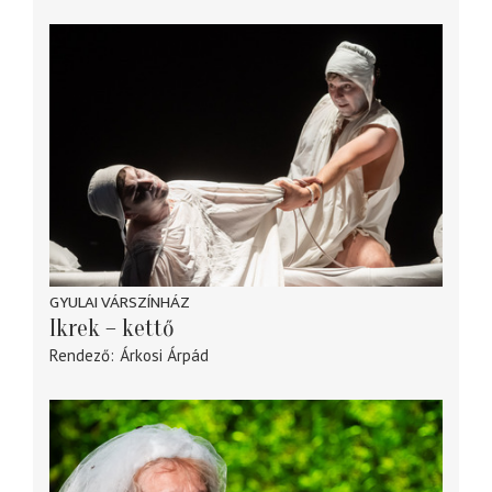
GYULAI VÁRSZÍNHÁZ
Ikrek – kettő
Rendező
Árkosi Árpád