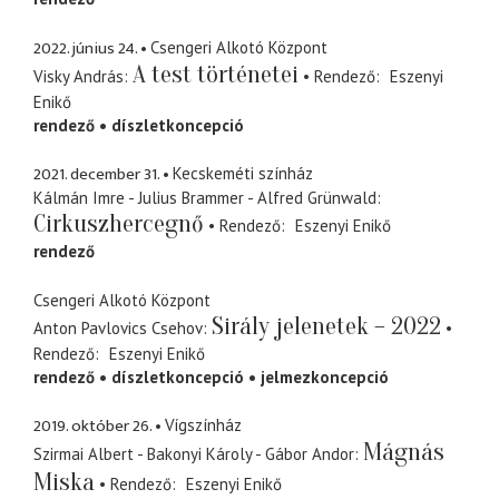
2022. június 24.
Csengeri Alkotó Központ
A test történetei
Visky András
Rendező
Eszenyi
Enikő
rendező
díszletkoncepció
2021. december 31.
Kecskeméti színház
Kálmán Imre - Julius Brammer - Alfred Grünwald
Cirkuszhercegnő
Rendező
Eszenyi Enikő
rendező
Csengeri Alkotó Központ
Sirály jelenetek – 2022
Anton Pavlovics Csehov
Rendező
Eszenyi Enikő
rendező
díszletkoncepció
jelmezkoncepció
2019. október 26.
Vígszínház
Mágnás
Szirmai Albert - Bakonyi Károly - Gábor Andor
Miska
Rendező
Eszenyi Enikő