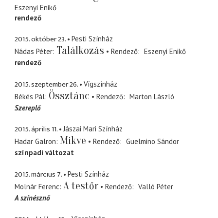
Eszenyi Enikő
rendező
2015. október 23.
Pesti Színház
Találkozás
Nádas Péter
Rendező
Eszenyi Enikő
rendező
2015. szeptember 26.
Vígszínház
Össztánc
Békés Pál
Rendező
Marton László
Szereplő
2015. április 11.
Jászai Mari Színház
Mikve
Hadar Galron
Rendező
Guelmino Sándor
színpadi változat
2015. március 7.
Pesti Színház
A testőr
Molnár Ferenc
Rendező
Valló Péter
A színésznő