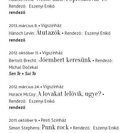
Rendező
Eszenyi Enikő
rendező
2013. március 8.
Vígszínház
Átutazók
Hánoch Levin
Rendező
Eszenyi Enikő
rendező
2012. október 11.
Vígszínház
Jóembert keresünk
Bertolt Brecht
Rendező
Michal Dočekal
Sen Te
Sui Ta
2012. március 24.
Vígszínház
A lovakat lelövik, ugye?
Horace McCoy
Rendező
Eszenyi Enikő
rendező
2011. október 9.
Pesti Színház
Punk rock
Simon Stephens
Rendező
Eszenyi Enikő