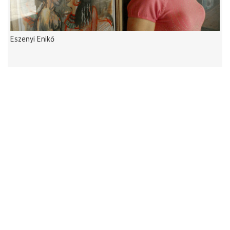
Eszenyi Enikő