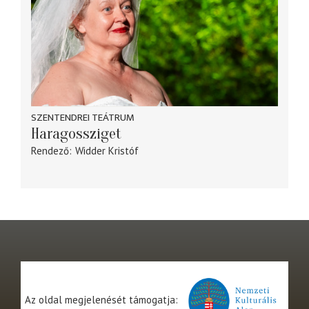
SZENTENDREI TEÁTRUM
Haragossziget
Rendező
Widder Kristóf
Az oldal megjelenését támogatja: