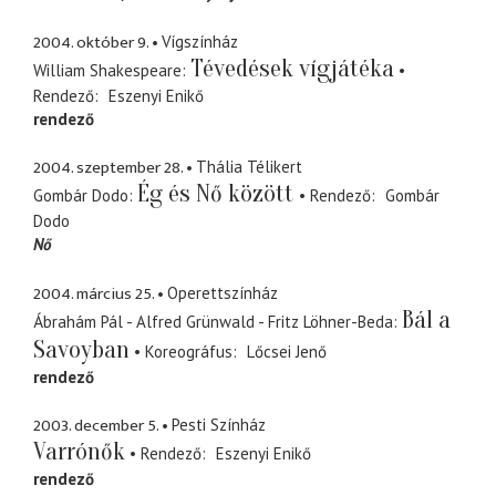
2004. október 9.
Vígszínház
Tévedések vígjátéka
William Shakespeare
Rendező
Eszenyi Enikő
rendező
2004. szeptember 28.
Thália Télikert
Ég és Nő között
Gombár Dodo
Rendező
Gombár
Dodo
Nő
2004. március 25.
Operettszínház
Bál a
Ábrahám Pál - Alfred Grünwald - Fritz Löhner-Beda
Savoyban
Koreográfus
Lőcsei Jenő
rendező
2003. december 5.
Pesti Színház
Varrónők
Rendező
Eszenyi Enikő
rendező