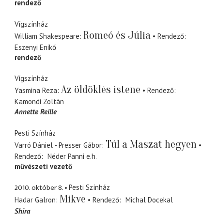
rendező
Vígszínház
Romeó és Júlia
William Shakespeare
Rendező
Eszenyi Enikő
rendező
Vígszínház
Az öldöklés istene
Yasmina Reza
Rendező
Kamondi Zoltán
Annette Reille
Pesti Színház
Túl a Maszat hegyen
Varró Dániel - Presser Gábor
Rendező
Néder Panni
e.h.
művészeti vezető
2010. október 8.
Pesti Színház
Mikve
Hadar Galron
Rendező
Michal Docekal
Shira