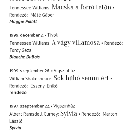
Macska a forró tetőn
Tennessee Williams
Rendező
Máté Gábor
Maggie Pollitt
1999. december 2.
Tivoli
A vágy villamosa
Tennessee Williams
Rendező
Tordy Géza
Blanche DuBois
1999. szeptember 26.
Vígszínház
Sok hűhó semmiért
William Shakespeare
Rendező
Eszenyi Enikő
rendező
1997. szeptember 22.
Vígszínház
Sylvia
Albert Ramsdell Gurney
Rendező
Marton
László
Sylvia