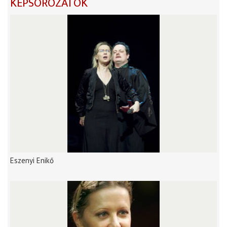
KÉPSOROZATOK
Eszenyi Enikő