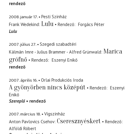
rendező
2008. január 17.
Pesti Színház
Lulu
Frank Wedekind
Rendező
Forgács Péter
Lulu
2007. július 27.
Szegedi szabadtéri
Marica
Kálmán Imre - Julius Brammer - Alfred Grünwald
grófnő
Rendező
Eszenyi Enikő
rendező
2007. április 16.
Orlai Produkciós Iroda
A gyönyörben nincs középút
Rendező
Eszenyi
Enikő
Szereplő
rendező
2007. március 18.
Vígszínház
Cseresznyéskert
Anton Pavlovics Csehov
Rendező
Alföldi Róbert