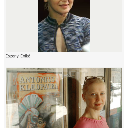
Eszenyi Enikő