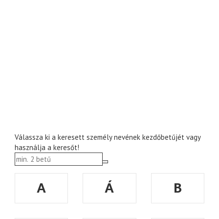
Válassza ki a keresett személy nevének kezdőbetűjét vagy
használja a keresőt!
A
Á
B