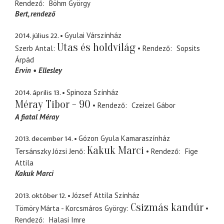
Rendező
Böhm György
Bert
rendező
2014. július 22.
Gyulai Várszínház
Utas és holdvilág
Szerb Antal
Rendező
Sopsits
Árpád
Ervin
Ellesley
2014. április 13.
Spinoza Színház
Méray Tibor - 90
Rendező
Czeizel Gábor
A fiatal Méray
2013. december 14.
Gózon Gyula Kamaraszínház
Kakuk Marci
Tersánszky Józsi Jenő
Rendező
Fige
Attila
Kakuk Marci
2013. október 12.
József Attila Színház
Csizmás kandúr
Tömöry Márta - Korcsmáros György
Rendező
Halasi Imre