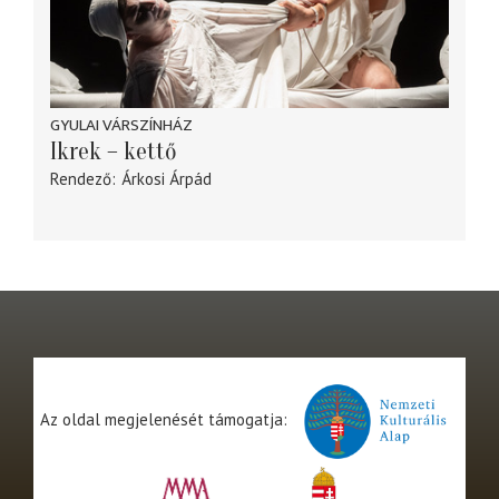
GYULAI VÁRSZÍNHÁZ
Ikrek – kettő
Rendező
Árkosi Árpád
Az oldal megjelenését támogatja: