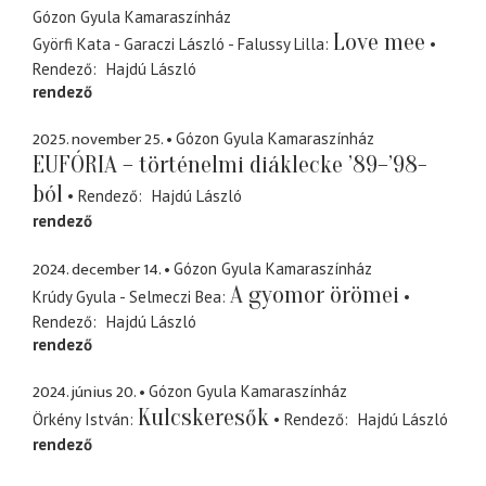
Gózon Gyula Kamaraszínház
Love mee
Györfi Kata - Garaczi László - Falussy Lilla
Rendező
Hajdú László
rendező
2025. november 25.
Gózon Gyula Kamaraszínház
EUFÓRIA – történelmi diáklecke ’89–’98-
ból
Rendező
Hajdú László
rendező
2024. december 14.
Gózon Gyula Kamaraszínház
A gyomor örömei
Krúdy Gyula - Selmeczi Bea
Rendező
Hajdú László
rendező
2024. június 20.
Gózon Gyula Kamaraszínház
Kulcskeresők
Örkény István
Rendező
Hajdú László
rendező