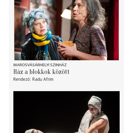
MAROSVÁSÁRHELYI SZINHÁZ
Ház a blokkok között
Rendező
Radu Afrim