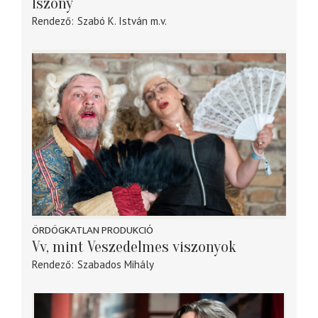
Iszony
Rendező
Szabó K. István
m.v.
ÖRDÖGKATLAN PRODUKCIÓ
Vv, mint Veszedelmes viszonyok
Rendező
Szabados Mihály