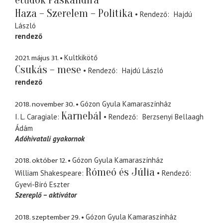
Haza – Szerelem – Politika
Rendező
Hajdú
László
rendező
2021. május 31.
Kultkikötő
Csukás – mese
Rendező
Hajdú László
rendező
2018. november 30.
Gózon Gyula Kamaraszínház
Karnebál
I. L. Caragiale
Rendező
Berzsenyi Bellaagh
Ádám
Adóhivatali gyakornok
2018. október 12.
Gózon Gyula Kamaraszínház
Rómeó és Júlia
William Shakespeare
Rendező
Gyevi-Bíró Eszter
Szereplő – aktivátor
2018. szeptember 29.
Gózon Gyula Kamaraszínház