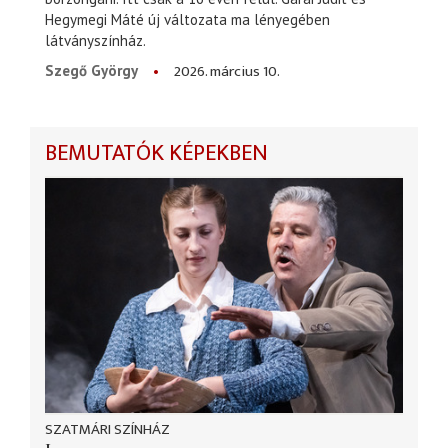
Hegymegi Máté új változata ma lényegében
látványszínház.
2026. március 10.
Szegő György
BEMUTATÓK KÉPEKBEN
SZATMÁRI SZÍNHÁZ