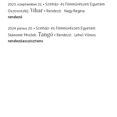
2025. szeptember 22.
Színház- és Filmművészeti Egyetem
Vihar
Osztrovszkij
Rendező
Nagy Regina
rendező
2024. június 20.
Színház- és Filmművészeti Egyetem
Tangó
Sławomir Mrožek
Rendező
Lehel Vilmos
rendezőasszisztens