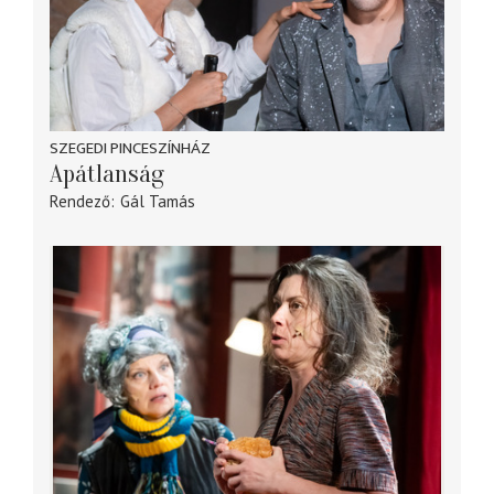
SZEGEDI PINCESZÍNHÁZ
Apátlanság
Rendező
Gál Tamás