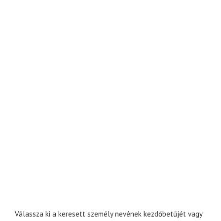
Válassza ki a keresett személy nevének kezdőbetűjét vagy