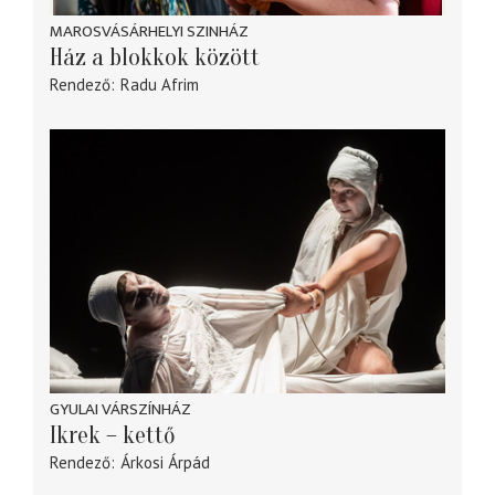
MAROSVÁSÁRHELYI SZINHÁZ
Ház a blokkok között
Rendező
Radu Afrim
GYULAI VÁRSZÍNHÁZ
Ikrek – kettő
Rendező
Árkosi Árpád