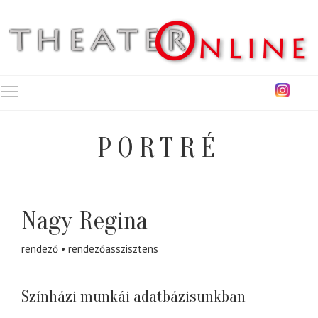
Toggle main menu visibility
PORTRÉ
Nagy Regina
rendező
rendezőasszisztens
Színházi munkái adatbázisunkban