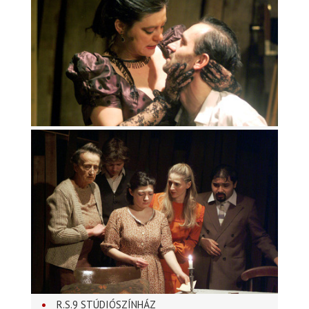
R.S.9 STÚDIÓSZÍNHÁZ