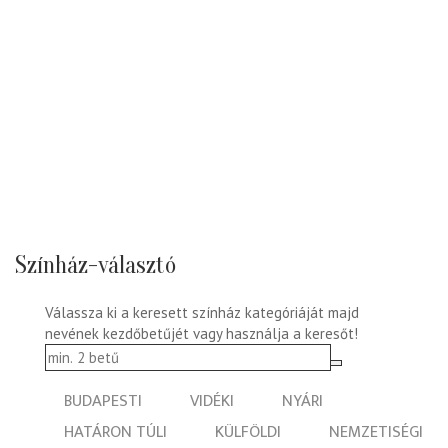
Színház-választó
Válassza ki a keresett színház kategóriáját majd
nevének kezdőbetűjét vagy használja a keresőt!
BUDAPESTI
VIDÉKI
NYÁRI
HATÁRON TÚLI
KÜLFÖLDI
NEMZETISÉGI