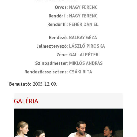
Orvos
NAGY FERENC
Rendőr I.
NAGY FERENC
Rendőr II.
FEHÉR DÁNIEL
rendező
BALKAY GÉZA
jelmeztervező
LÁSZLÓ PIROSKA
zene
GALLAI PÉTER
szinpadmester
MIKLÓS ANDRÁS
rendezőasszisztens
CSÁKI RITA
Bemutató
2005. 12. 09.
GALÉRIA