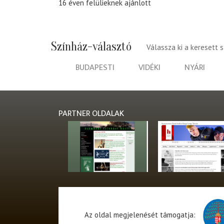
16 éven felülieknek ajánlott
Színház-választó
Válassza ki a keresett 
BUDAPESTI
VIDÉKI
NYÁRI
PARTNER OLDALAK
Az oldal megjelenését támogatja: