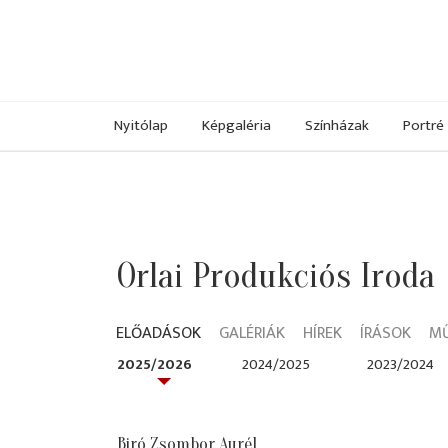
Nyitólap
Képgaléria
Színházak
Portré
Orlai Produkciós Iroda
ELŐADÁSOK
GALÉRIÁK
HÍREK
ÍRÁSOK
M
2025/2026
2024/2025
2023/2024
Biró Zsombor Aurél