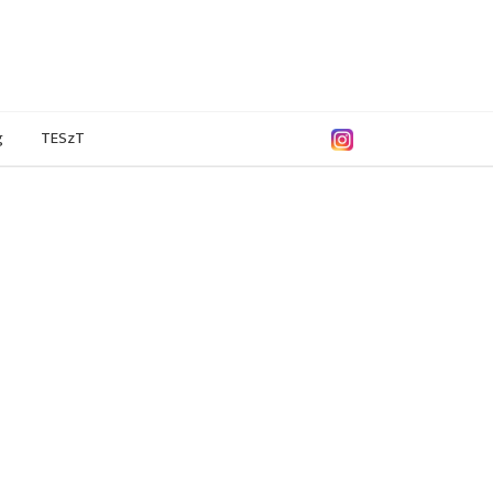
g
TESzT
9/2020
2018/2019
2017/2018
2016/2017