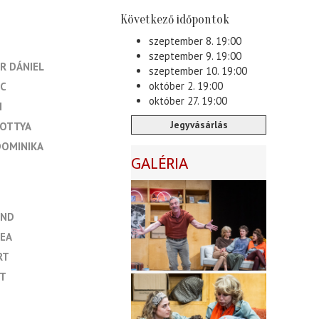
Következő időpontok
szeptember 8. 19:00
szeptember 9. 19:00
R DÁNIEL
szeptember 10. 19:00
október 2. 19:00
NC
október 27. 19:00
I
Jegyvásárlás
ROTTYA
DOMINIKA
GALÉRIA
OND
EA
RT
IT