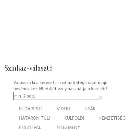
Színház-választó
Válassza ki a keresett színház kategóriáját majd
nevének kezdőbetűjét vagy használja a keresőt!
BUDAPESTI
VIDÉKI
NYÁRI
HATÁRON TÚLI
KÜLFÖLDI
NEMZETISÉGI
FESZTIVÁL
INTÉZMÉNY