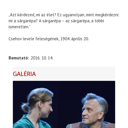
„Azt kérdezed, mi az élet? Ez ugyanolyan, mint megkérdezni:
mi a sárgarépa? A sárgarépa – az sárgarépa, a többi
ismeretlen.”
Csehov levele feleségének, 1904. április 20.
Bemutató
2016. 10. 14.
GALÉRIA