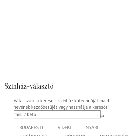
Színház-választó
Válassza ki a keresett színház kategóriáját majd
nevének kezdőbetűjét vagy használja a keresőt!
BUDAPESTI
VIDÉKI
NYÁRI