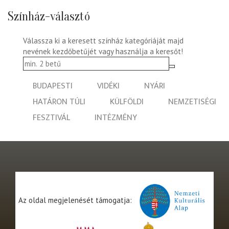
Színház-választó
Válassza ki a keresett színház kategóriáját majd
nevének kezdőbetűjét vagy használja a keresőt!
BUDAPESTI
VIDÉKI
NYÁRI
HATÁRON TÚLI
KÜLFÖLDI
NEMZETISÉGI
FESZTIVÁL
INTÉZMÉNY
Az oldal megjelenését támogatja: