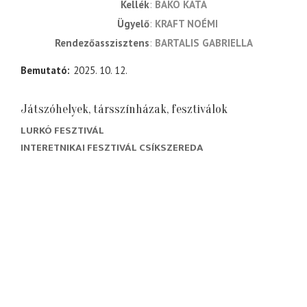
kellék
BAKÓ KATA
ügyelő
KRAFT NOÉMI
rendezőasszisztens
BARTALIS GABRIELLA
Bemutató
2025. 10. 12.
Játszóhelyek, társszínházak, fesztiválok
LURKÓ FESZTIVÁL
INTERETNIKAI FESZTIVÁL CSÍKSZEREDA