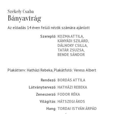
Székely Csaba
Bányavirág
Az előadás 14 éven felüli nézők számára ajánlott
Szereplő
KOZMA ATTILA
KÁNYÁDI SZILÁRD
DÁLNOKY CSILLA
TATÁR ZSUZSA
BENDE SÁNDOR
Plakátterv: Hatházi Rebeka, Plakátfotó: Veress Albert
rendező
BORDÁS ATTILA
látványtervező
HATHÁZI REBEKA
zeneszerző
FODOR RÉKA
világítás
HÁTSZEGI ÁKOS
hang
TORDAI ISTVÁN ÁRPÁD