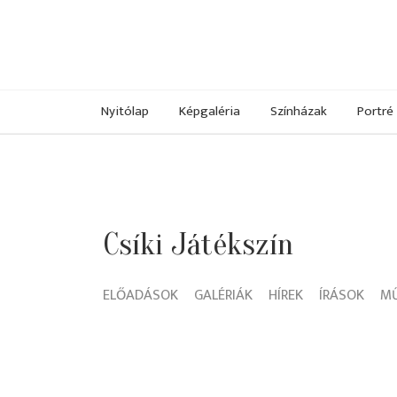
Nyitólap
Képgaléria
Színházak
Portré
Csíki Játékszín
ELŐADÁSOK
GALÉRIÁK
HÍREK
ÍRÁSOK
M