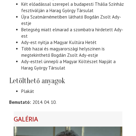
Két előadással szerepel a budapesti Thália Színház
fesztiválján a Harag György Társulat
Újra Szatmárnémetiben látható Bogdán Zsolt Ady-
estje
Betegség miatt elmarad a szombatra hirdetett Ady-
est
Ady-est nyitja a Magyar Kultúra Hetét
Több hazai és magyarországi helyszínen is
megtekinthető Bogdán Zsolt Ady-estje
Ady-esttel ünnepli a Magyar Költészet Napját a
Harag György Társulat
Letölthető anyagok
Plakát
Bemutató
2014. 04. 10.
GALÉRIA