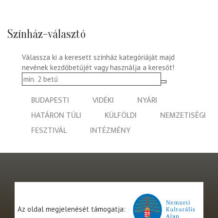
Színház-választó
Válassza ki a keresett színház kategóriáját majd
nevének kezdőbetűjét vagy használja a keresőt!
BUDAPESTI
VIDÉKI
NYÁRI
HATÁRON TÚLI
KÜLFÖLDI
NEMZETISÉGI
FESZTIVÁL
INTÉZMÉNY
Az oldal megjelenését támogatja: