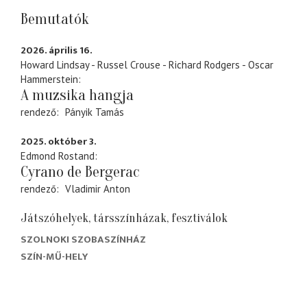
Bemutatók
2026. április 16.
Howard Lindsay - Russel Crouse - Richard Rodgers - Oscar
Hammerstein
A muzsika hangja
rendező
Pányik Tamás
2025. október 3.
Edmond Rostand
Cyrano de Bergerac
rendező
Vladimir Anton
Játszóhelyek, társszínházak, fesztiválok
SZOLNOKI SZOBASZÍNHÁZ
SZÍN-MŰ-HELY