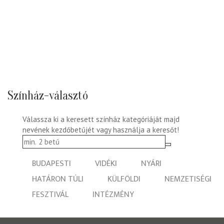
Színház-választó
Válassza ki a keresett színház kategóriáját majd
nevének kezdőbetűjét vagy használja a keresőt!
BUDAPESTI
VIDÉKI
NYÁRI
HATÁRON TÚLI
KÜLFÖLDI
NEMZETISÉGI
FESZTIVÁL
INTÉZMÉNY