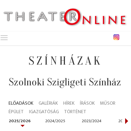
Toggle main menu visibility
SZÍNHÁZAK
Szolnoki Szigligeti Színház
ELŐADÁSOK
GALÉRIÁK
HÍREK
ÍRÁSOK
MŰSOR
ÉPÜLET
IGAZGATÓSÁG
TÖRTÉNET
2025/2026
2024/2025
2023/2024
2022/