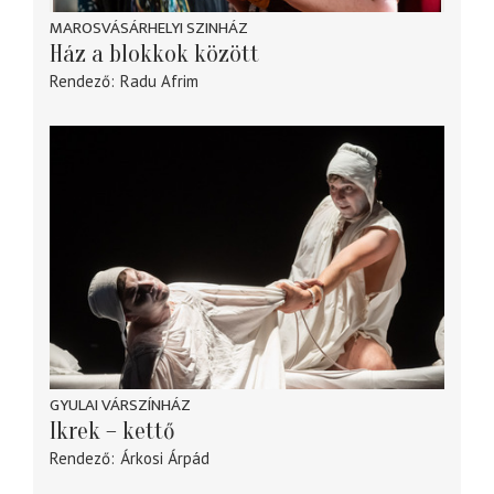
MAROSVÁSÁRHELYI SZINHÁZ
Ház a blokkok között
Rendező
Radu Afrim
GYULAI VÁRSZÍNHÁZ
Ikrek – kettő
Rendező
Árkosi Árpád