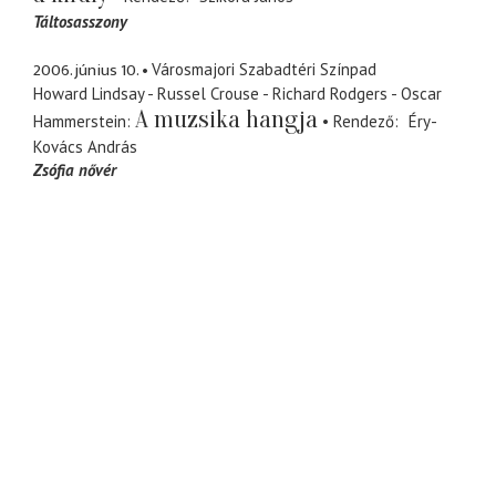
Táltosasszony
2006. június 10.
Városmajori Szabadtéri Színpad
Howard Lindsay - Russel Crouse - Richard Rodgers - Oscar
A muzsika hangja
Hammerstein
Rendező
Éry-
Kovács András
Zsófia nővér