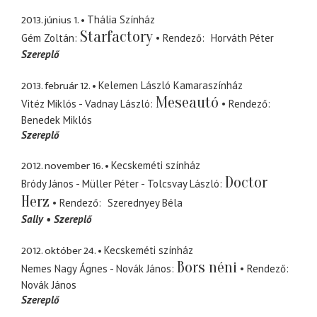
2013. június 1.
Thália Színház
Starfactory
Gém Zoltán
Rendező
Horváth Péter
Szereplő
2013. február 12.
Kelemen László Kamaraszínház
Meseautó
Vitéz Miklós - Vadnay László
Rendező
Benedek Miklós
Szereplő
2012. november 16.
Kecskeméti színház
Doctor
Bródy János - Müller Péter - Tolcsvay László
Herz
Rendező
Szerednyey Béla
Sally
Szereplő
2012. október 24.
Kecskeméti színház
Bors néni
Nemes Nagy Ágnes - Novák János
Rendező
Novák János
Szereplő