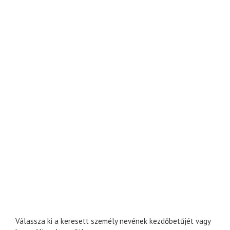
Válassza ki a keresett személy nevének kezdőbetűjét vagy