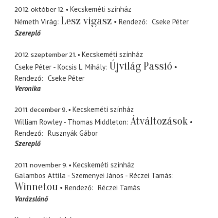
2012. október 12.
Kecskeméti színház
Lesz vigasz
Németh Virág
Rendező
Cseke Péter
Szereplő
2012. szeptember 21.
Kecskeméti színház
Újvilág Passió
Cseke Péter - Kocsis L. Mihály
Rendező
Cseke Péter
Veronika
2011. december 9.
Kecskeméti színház
Átváltozások
William Rowley - Thomas Middleton
Rendező
Rusznyák Gábor
Szereplő
2011. november 9.
Kecskeméti színház
Galambos Attila - Szemenyei János - Réczei Tamás
Winnetou
Rendező
Réczei Tamás
Varázslónő