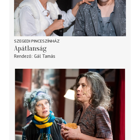
SZEGEDI PINCESZÍNHÁZ
Apátlanság
Rendező
Gál Tamás