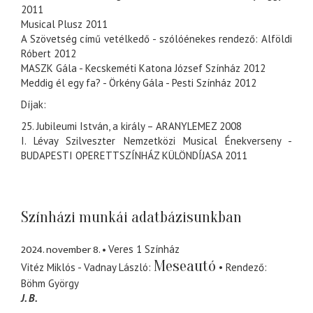
2011
Musical Plusz 2011
A Szövetség című vetélkedő - szólóénekes rendező: Alföldi
Róbert 2012
MASZK Gála - Kecskeméti Katona József Színház 2012
Meddig él egy fa? - Örkény Gála - Pesti Színház 2012
Díjak:
25. Jubileumi István, a király – ARANYLEMEZ 2008
I. Lévay Szilveszter Nemzetközi Musical Énekverseny -
BUDAPESTI OPERETTSZÍNHÁZ KÜLÖNDÍJASA 2011
Színházi munkái adatbázisunkban
2024. november 8.
Veres 1 Színház
Meseautó
Vitéz Miklós - Vadnay László
Rendező
Böhm György
J. B.