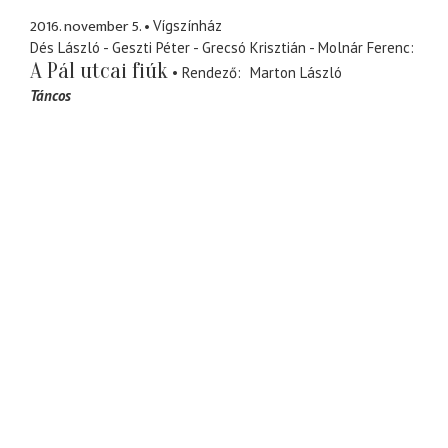
2016. november 5.
Vígszínház
Dés László - Geszti Péter - Grecsó Krisztián - Molnár Ferenc
A Pál utcai fiúk
Rendező
Marton László
Táncos