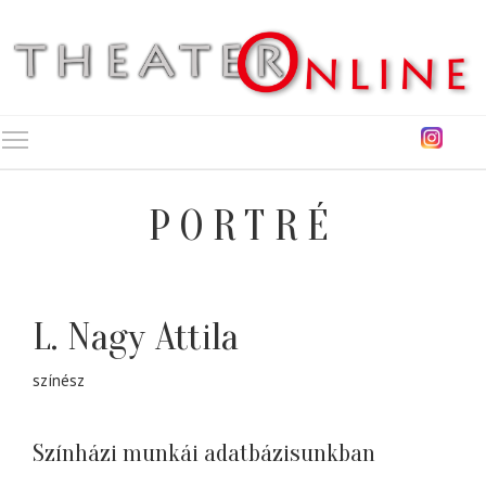
Toggle main menu visibility
PORTRÉ
L. Nagy Attila
színész
Színházi munkái adatbázisunkban