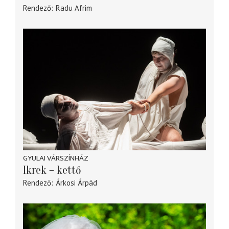
Rendező
Radu Afrim
GYULAI VÁRSZÍNHÁZ
Ikrek – kettő
Rendező
Árkosi Árpád