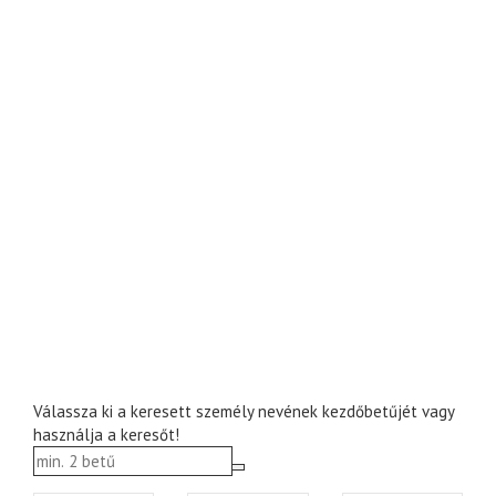
Válassza ki a keresett személy nevének kezdőbetűjét vagy
használja a keresőt!