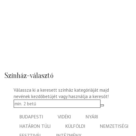
Színház-választó
Válassza ki a keresett színház kategóriáját majd
nevének kezdőbetűjét vagy használja a keresőt!
BUDAPESTI
VIDÉKI
NYÁRI
HATÁRON TÚLI
KÜLFÖLDI
NEMZETISÉGI
FESZTIVÁL
INTÉZMÉNY