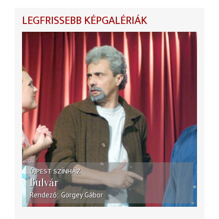
LEGFRISSEBB KÉPGALÉRIÁK
ÚJPEST SZÍNHÁZ
Bulvár
Rendező
Görgey Gábor