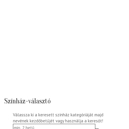
Színház-választó
Válassza ki a keresett színház kategóriáját majd
nevének kezdőbetűjét vagy használja a keresőt!