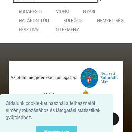
BUDAPESTI
VIDÉKI
NYÁRI
HATÁRON TÚLI
KÜLFÖLDI
NEMZETISÉGI
FESZTIVÁL
INTÉZMÉNY
Az oldal megjelenését támogatja:
Oldalunk cookie-kat használ a felhasználói
élmény fokozásához és látogatási statisztikák
gyűjtéséhez.
Megértettem