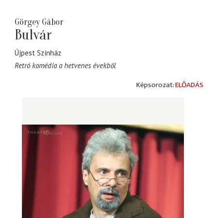
Görgey Gábor
Bulvár
Újpest Színház
Retró komédia a hetvenes évekből
ELŐADÁS