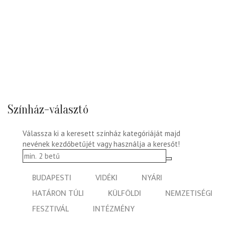
Színház-választó
Válassza ki a keresett színház kategóriáját majd
nevének kezdőbetűjét vagy használja a keresőt!
BUDAPESTI
VIDÉKI
NYÁRI
HATÁRON TÚLI
KÜLFÖLDI
NEMZETISÉGI
FESZTIVÁL
INTÉZMÉNY