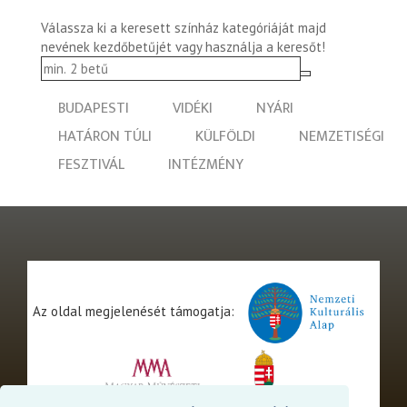
Válassza ki a keresett színház kategóriáját majd
nevének kezdőbetűjét vagy használja a keresőt!
BUDAPESTI
VIDÉKI
NYÁRI
HATÁRON TÚLI
KÜLFÖLDI
NEMZETISÉGI
FESZTIVÁL
INTÉZMÉNY
Az oldal megjelenését támogatja: