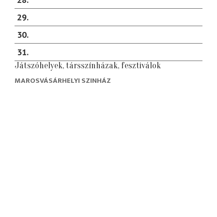
29
30
31
Játszóhelyek, társszínházak, fesztiválok
MAROSVÁSÁRHELYI SZINHÁZ