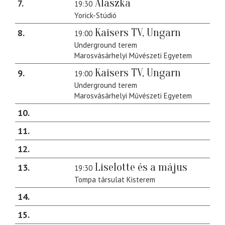
Alaszka
7
19:30
Yorick-Stúdió
Kaisers TV, Ungarn
8
19:00
Underground terem
Marosvásárhelyi Művészeti Egyetem
Kaisers TV, Ungarn
9
19:00
Underground terem
Marosvásárhelyi Művészeti Egyetem
10
11
12
Liselotte és a május
13
19:30
Tompa társulat Kisterem
14
15